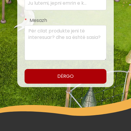
Mesazh
DËRGO