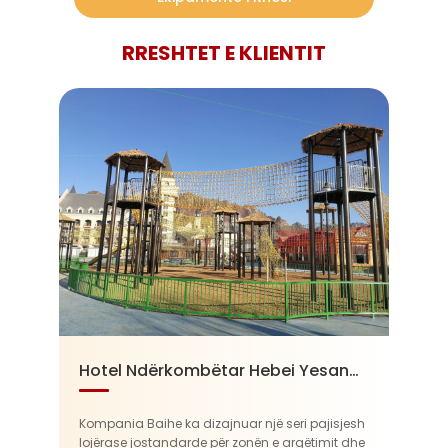
RRESHTET E KLIENTIT
Hotel Ndërkombëtar Hebei Yesanpo Arcadia Resort
Kompania Baihe ka dizajnuar një seri pajisjesh
lojërase jostandarde për zonën e argëtimit dhe