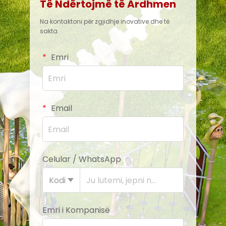
Të Ndërtojmë të Ardhmen
Na kontaktoni për zgjidhje inovative dhe të
sakta.
Emri
Email
Celular / WhatsApp
Kodi
Emri i Kompanisë