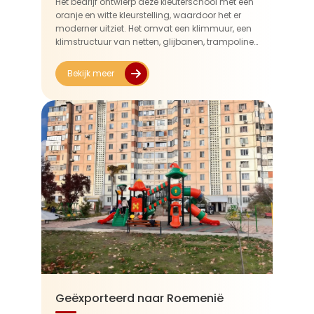
Het bedrijf ontwierp deze kleuterschool met een
oranje en witte kleurstelling, waardoor het er
moderner uitziet. Het omvat een klimmuur, een
klimstructuur van netten, glijbanen, trampolines
en meerlaagse platforms, waardoor kinderen
een verscheidenheid aan ex...
Bekijk meer
Geëxporteerd naar Roemenië