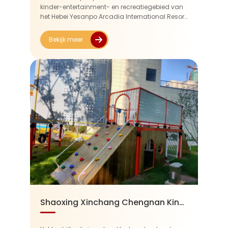
kinder-entertainment- en recreatiegebied van
het Hebei Yesanpo Arcadia International Resort
Hotel. Deze faciliteiten integreren glijbanen,
klimnetten, klimframes en ...
Bekijk meer
Shaoxing Xinchang Chengnan Kindergarten