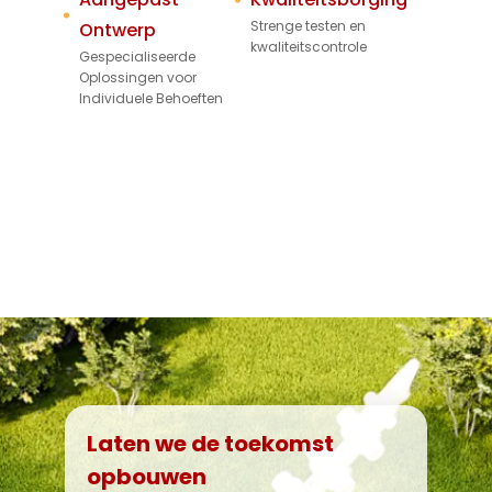
Strenge testen en
Ontwerp
kwaliteitscontrole
Gespecialiseerde
Oplossingen voor
Individuele Behoeften
Laten we de toekomst
opbouwen