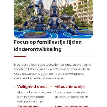
Focus op familievrije tijd en
kinderontwikkeling
Meer dan alleen speeltoestellen, wij creëren platforms
voor familiebanden en de ontwikkeling van kinderen.
Onze ontwerpen leggen de nadruk op veiligheid,
creativiteit en educatieve waarde.
Veiligheid eerst
Milieuvriendelijk
Alle producten voldoen
Duurzame materialen
aan internationale
en productieprocessen
veiligheidsnormen
Aangepast
Kwaliteitsborging