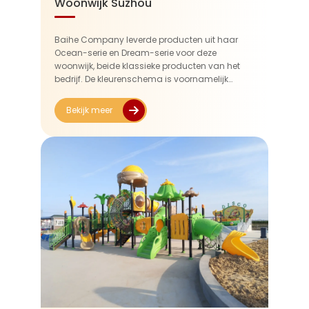
Woonwijk Suzhou
Baihe Company leverde producten uit haar
Ocean-serie en Dream-serie voor deze
woonwijk, beide klassieke producten van het
bedrijf. De kleurenschema is voornamelijk
donkerblauw, met levendige rode en oranje
accenten. Het brengt de oceaanatmosfeer
Bekijk meer
opnieuw tot leven ...