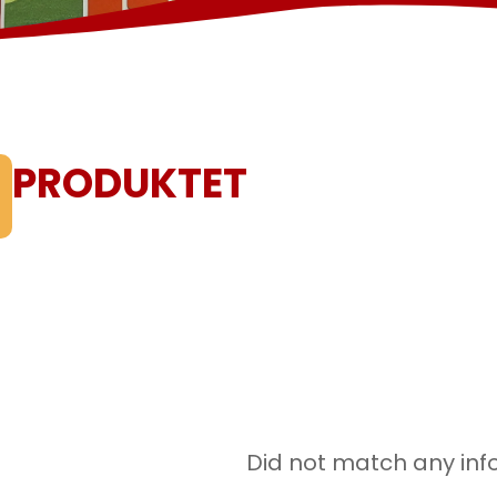
PRODUKTET
Did not match any inf