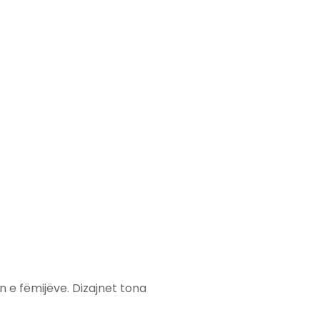
in e fëmijëve. Dizajnet tona