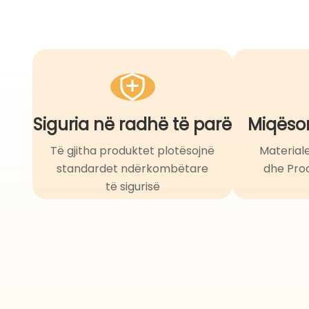
Siguria në radhë të parë
Miqësor
Të gjitha produktet plotësojnë
Material
standardet ndërkombëtare
dhe Pro
të sigurisë