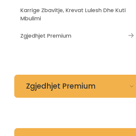
Karrige Zbavitje, Krevat Lulesh Dhe Kuti
Mbulimi
Zgjedhjet Premium
Zgjedhjet Premium