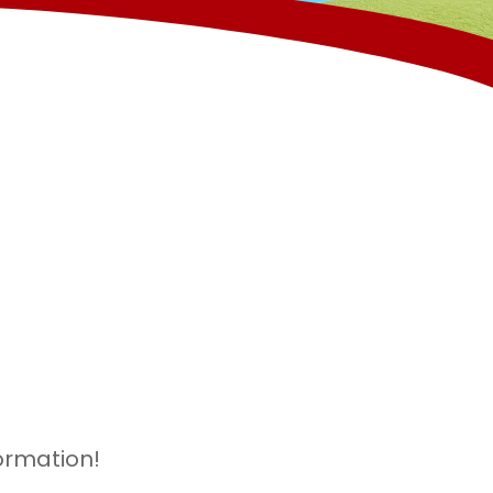
ormation!