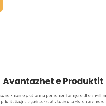
Avantazhet e Produktit
ë, ne krijojmë platforma për lidhjen familjare dhe zhvillim
prioritetizojnë sigurinë, kreativitetin dhe vlerën arsimore.