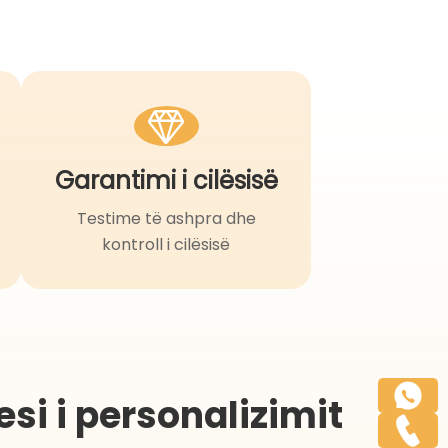
Garantimi i cilësisë
Testime të ashpra dhe
kontroll i cilësisë
esi i personalizimit