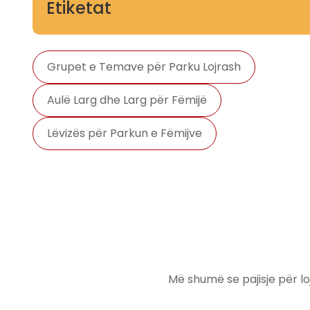
Etiketat
Grupet e Temave për Parku Lojrash
Aulë Larg dhe Larg për Fëmijë
Lëvizës për Parkun e Fëmijve
Më shumë se pajisje për loj