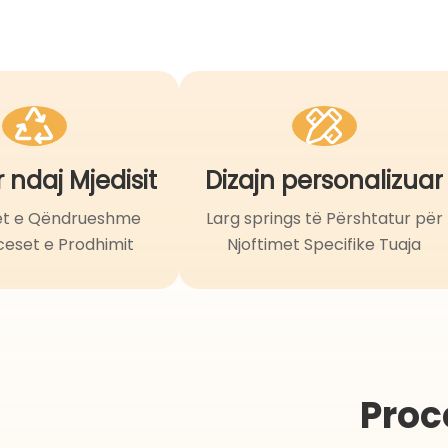
 ndaj Mjedisit
Dizajn personalizuar
et e Qëndrueshme
Larg springs të Përshtatur për
ceset e Prodhimit
Njoftimet Specifike Tuaja
Proc