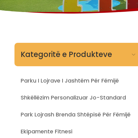
Kategoritë e Produkteve
Parku I Lojrave I Jashtëm Për Fëmijë
Shkëllëzim Personalizuar Jo-Standard
Park Lojrash Brenda Shtëpisë Për Fëmijë
Ekipamente Fitnesi