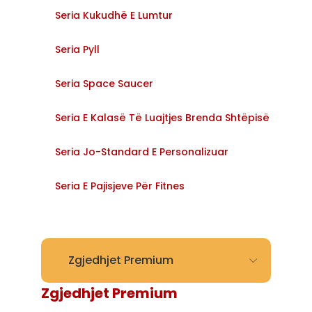
Seria Kukudhë E Lumtur
Seria Pyll
Seria Space Saucer
Seria E Kalasë Të Luajtjes Brenda Shtëpisë
Seria Jo-Standard E Personalizuar
Seria E Pajisjeve Për Fitnes
Zgjedhjet Premium
Zgjedhjet Premium