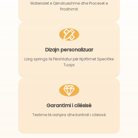
Materialet e Qëndrueshme dhe Proceset e
Prodhimit
Dizajn personalizuar
Larg springs të Përshtatur për Njoftimet Specifike
Tuaja
Garantimi i cilësisë
Testime të ashpra dhe kontroll i cilësisë