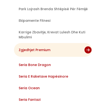
Park Lojrash Brenda Shtëpisë Për Fëmijë
Ekipamente Fitnesi
Karrige Zbavitje, Krevat Lulesh Dhe Kuti
Mbulimi
Zgjedhjet Premium
Seria Bone Dragon
Seria E Raketave Hapësinore
Seria Ocean
Seria Fantazi