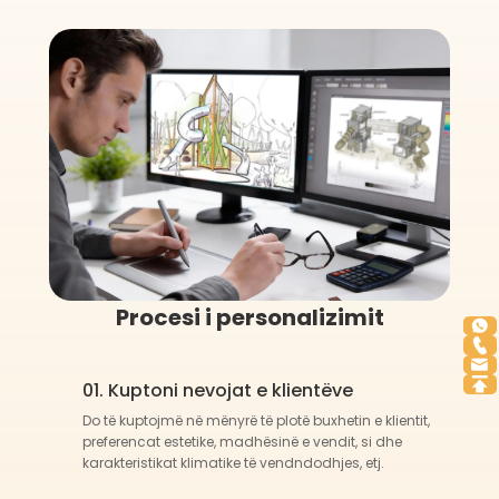
Procesi i personalizimit
01. Kuptoni nevojat e klientëve
Do të kuptojmë në mënyrë të plotë buxhetin e klientit,
preferencat estetike, madhësinë e vendit, si dhe
karakteristikat klimatike të vendndodhjes, etj.