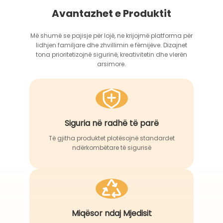
Avantazhet e Produktit
Më shumë se pajisje për lojë, ne krijojmë platforma për
lidhjen familjare dhe zhvillimin e fëmijëve. Dizajnet
tona prioritetizojnë sigurinë, kreativitetin dhe vlerën
arsimore.
Siguria në radhë të parë
Të gjitha produktet plotësojnë standardet
ndërkombëtare të sigurisë
Miqësor ndaj Mjedisit