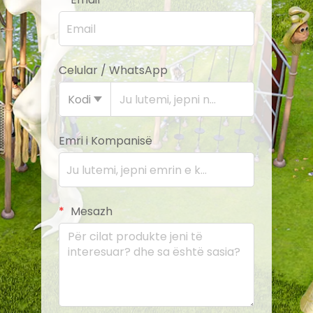
Celular / WhatsApp
Kodi
Emri i Kompanisë
Mesazh