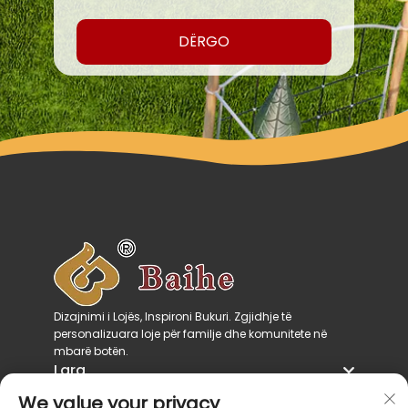
DËRGO
Dizajnimi i Lojës, Inspironi Bukuri. Zgjidhje të
personalizuara loje për familje dhe komunitete në
mbarë botën.
Larg
Kategoritë e Produkteve
We value your privacy