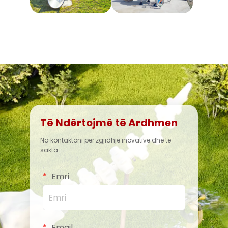
Të Ndërtojmë të Ardhmen
Na kontaktoni për zgjidhje inovative dhe të
sakta.
Emri
Email