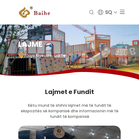
SQ
LAJME
Faqja Kryesore
-
Lajme
Lajmet e Fundit
Këtu mund të shihni lajmet më të fundit të
ekspozitës së kompanisë dhe informacionin më të
fundit të kompanisë