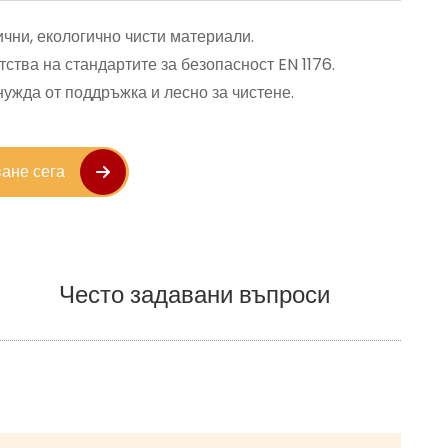
чни, екологично чисти материали. 
ства на стандартите за безопасност EN 1176. 
ужда от поддръжка и лесно за чистене. 
ане сега
Често задавани въпроси