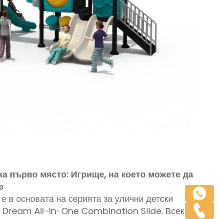
а първо място: Игрище, на което можете да
е
е в основата на серията за улични детски
 Dream All-in-One Combination Slide. Всеки