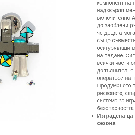
компонент на т
надхвърля меж
включително A
до заоблени ръ
че децата мога
също съвмести
осигуряващи м
на падане. Си
всички части о
допълнително с
оператори на п
Продуманото п
рисковете, свъ
система за игр
безопасността 
Изградена да
сезона
Серията детск