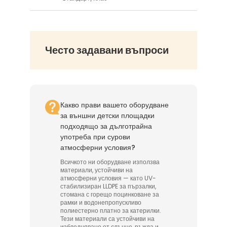
Често задавани въпроси
Какво прави вашето оборудване
за външни детски площадки
подходящо за дълготрайна
употреба при сурови
атмосферни условия?
Всичкото ни оборудване използва
материали, устойчиви на
атмосферни условия — като UV-
стабилизиран LLDPE за пързалки,
стомана с горещо поцинковане за
рамки и водонепропускливо
полиестерно платно за катерилки.
Тези материали са устойчиви на
избледняване от слънце, ръжда и