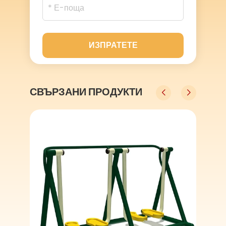
ИЗПРАТЕТЕ
СВЪРЗАНИ ПРОДУКТИ
Търговски клас вътрешна детска игра с модулна мека игрище и пълни удобства