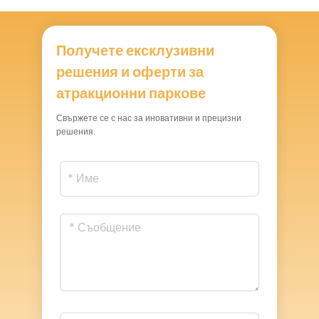
Получете ексклузивни
решения и оферти за
атракционни паркове
Свържете се с нас за иновативни и прецизни
решения.