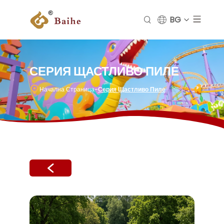
BG
СЕРИЯ ЩАСТЛИВО ПИЛЕ
Начална Страница
-
Серия Щастливо Пиле