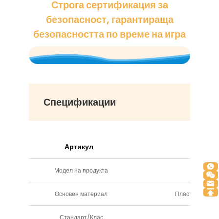
Строга сертификация за
безопасност, гарантираща
безопасността по време на игра
Спецификации
Артикул
Специ
Модел на продукта
Основен материал
Пластмаса, гал
Стандарт/Клас