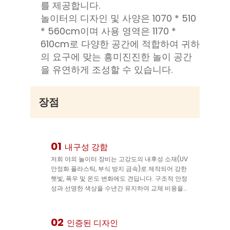
를 제공합니다.
놀이터의 디자인 및 사양은 1070 * 510
* 560cm이며 사용 영역은 1170 *
610cm로 다양한 공간에 적합하여 귀하
의 요구에 맞는 흥미진진한 놀이 공간
을 유연하게 조성할 수 있습니다.
장점
01
내구성 강함
저희 야외 놀이터 장비는 고강도의 내후성 소재(UV
안정화 플라스틱, 부식 방지 금속)로 제작되어 강한
햇빛, 폭우 및 온도 변화에도 견딥니다. 구조적 안정
성과 선명한 색상을 수년간 유지하여 교체 비용을
줄이고 장기적인 사용이 가능합니다.
02
인증된 디자인