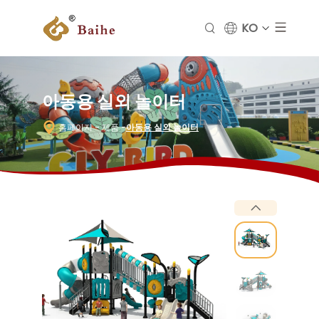
KO
아동용 실외 놀이터
홈페이지
- 제품
-
아동용 실외 놀이터