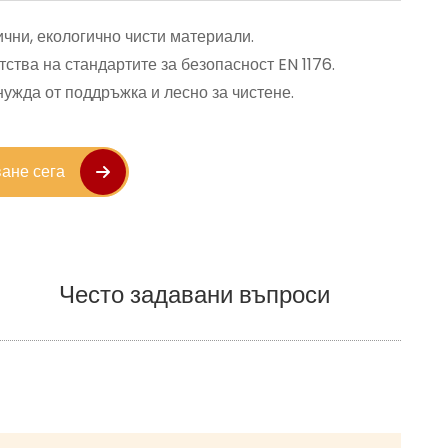
чни, екологично чисти материали. 
ства на стандартите за безопасност EN 1176. 
ужда от поддръжка и лесно за чистене. 
ане сега
Често задавани въпроси