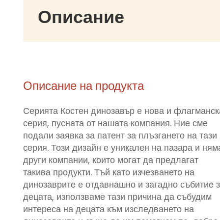
Описание
Описание на продукта
Серията Костен динозавър е нова и флагманск
серия, пусната от нашата компания. Ние сме
подали заявка за патент за плъзгането на тази
серия. Този дизайн е уникален на пазара и ням
други компании, които могат да предлагат
такива продукти. Тъй като изчезването на
динозаврите е отдавнашно и загадно събитие 
децата, използваме тази причина да събудим
интереса на децата към изследването на