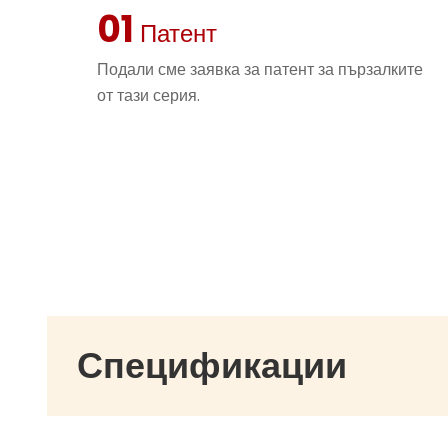
01
Патент
Подали сме заявка за патент за пързалките
от тази серия.
Спецификации