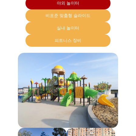
야외 놀이터
비표준 맞춤형 슬라이드
실내 놀이터
피트니스 장비