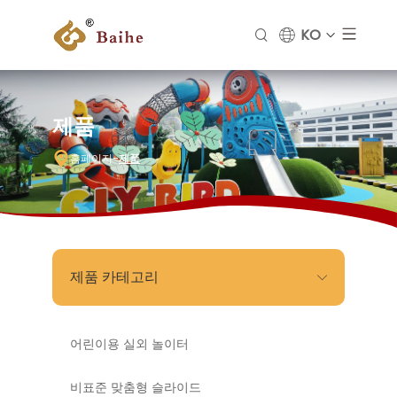
KO
제품
홈페이지
-
제품
제품 카테고리
어린이용 실외 놀이터
비표준 맞춤형 슬라이드