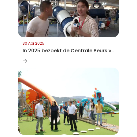
30 Apr 2025
In 2025 bezoekt de Centrale Beurs voor de Amusementindustrie Wenzhou om gezamenlijk een nieuwe industriële hub op te bouwen.