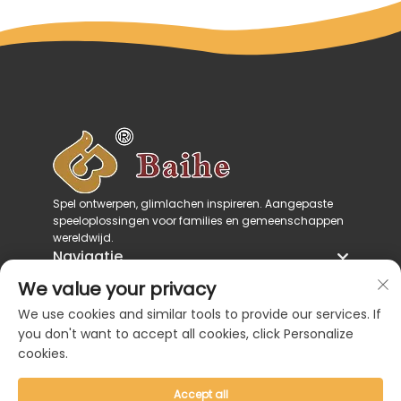
Spel ontwerpen, glimlachen inspireren. Aangepaste
speeloplossingen voor families en gemeenschappen
wereldwijd.
Navigatie
Productcategorieën
We value your privacy
Neem contact met ons op
We use cookies and similar tools to provide our services. If
you don't want to accept all cookies, click Personalize
cookies.
Accept all