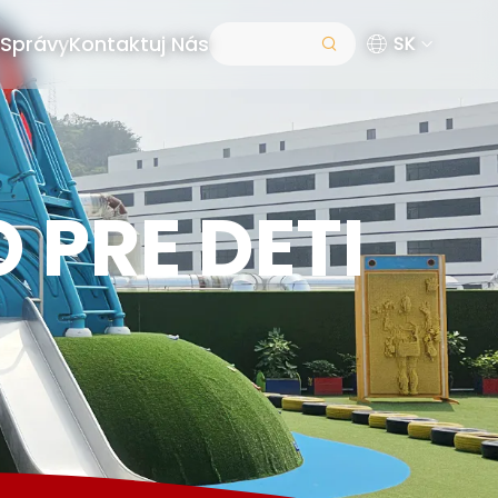
Správy
Kontaktuj Nás
SK
PRE DETI