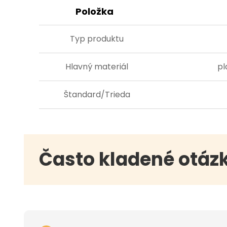
Položka
Typ produktu
Hlavný materiál
pl
Štandard/Trieda
Často kladené otáz