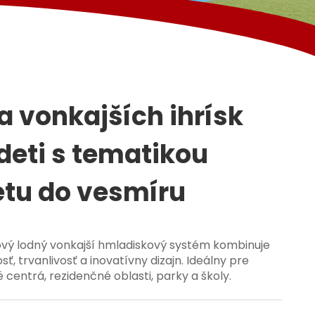
a vonkajších ihrísk
deti s tematikou
etu do vesmíru
ový lodný vonkajší hmladiskový systém kombinuje
ť, trvanlivosť a inovatívny dizajn. Ideálny pre
centrá, rezidenčné oblasti, parky a školy.