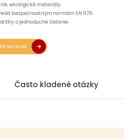
é, ekologické materiály. 
edá bezpečnostným normám EN 1176. 
držby a jednoduché čistenie. 
te sa teraz
Často kladené otázky