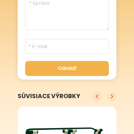
Odoslať
SÚVISIACE VÝROBKY