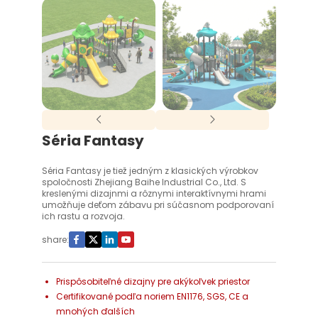
Séria Fantasy
Séria Fantasy je tiež jedným z klasických výrobkov
spoločnosti Zhejiang Baihe Industrial Co., Ltd. S
kreslenými dizajnmi a rôznymi interaktívnymi hrami
umožňuje deťom zábavu pri súčasnom podporovaní
ich rastu a rozvoja.
share:
Prispôsobiteľné dizajny pre akýkoľvek priestor
Certifikované podľa noriem EN1176, SGS, CE a
mnohých ďalších