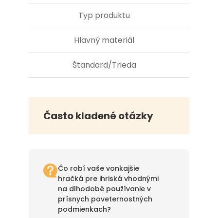
Typ produktu
Hlavný materiál
Plast
Štandard/Trieda
Často kladené otázky
Čo robí vaše vonkajšie
hračká pre ihriská vhodnými
na dlhodobé používanie v
prísnych poveternostných
podmienkach?