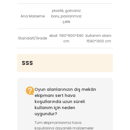
plastik, galvaniz
Ana Malzeme
boru, paslanmaz
çelik
ebat: 1190*900*690
kullanım alanı:
Standart/Grade
cm
1590*1300 cm
SSS
Oyun alanlarınızın dış mekân
ekipmanı sert hava
koşullarında uzun süreli
kullanım için neden
uygundur?
Tüm ekipmanlarımız hava
koşullarına dayanıklı malzemeler