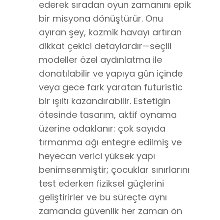
ederek sıradan oyun zamanını epik
bir misyona dönüştürür. Onu
ayıran şey, kozmik havayı artıran
dikkat çekici detaylardır—seçili
modeller özel aydınlatma ile
donatılabilir ve yapıya gün içinde
veya gece fark yaratan futuristic
bir ışıltı kazandırabilir. Estetiğin
ötesinde tasarım, aktif oynama
üzerine odaklanır: çok sayıda
tırmanma ağı entegre edilmiş ve
heyecan verici yüksek yapı
benimsenmiştir; çocuklar sınırlarını
test ederken fiziksel güçlerini
geliştirirler ve bu süreçte aynı
zamanda güvenlik her zaman ön