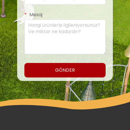
Mesaj
GÖNDER