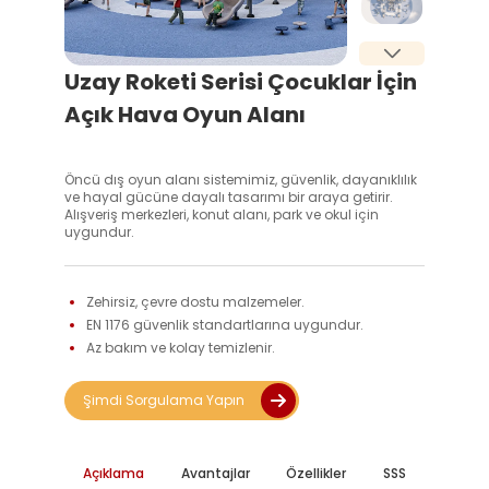
Uzay Roketi Serisi Çocuklar İçin
Açık Hava Oyun Alanı
Öncü dış oyun alanı sistemimiz, güvenlik, dayanıklılık
ve hayal gücüne dayalı tasarımı bir araya getirir.
Alışveriş merkezleri, konut alanı, park ve okul için
uygundur.
Zehirsiz, çevre dostu malzemeler. 
EN 1176 güvenlik standartlarına uygundur. 
Az bakım ve kolay temizlenir. 
Şimdi Sorgulama Yapın
Açıklama
Avantajlar
Özellikler
SSS