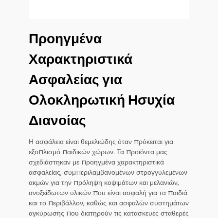
Προηγμένα
Χαρακτηριστικά
Ασφαλείας για
Ολοκληρωτική Ησυχία
Διανοίας
Η ασφάλεια είναι θεμελιώδης όταν πρόκειται για
εξοπλισμό παιδικών χώρων. Τα προϊόντα μας
σχεδιάστηκαν με προηγμένα χαρακτηριστικά
ασφαλείας, συμπεριλαμβανομένων στρογγυλεμένων
ακμών για την πρόληψη κοψιμάτων και μελανιών,
ανοξείδωτων υλικών που είναι ασφαλή για τα παιδιά
και το περιβάλλον, καθώς και ασφαλών συστημάτων
αγκύρωσης που διατηρούν τις κατασκευές σταθερές