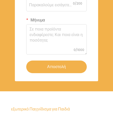
0/200
Μήνυμα
0/1000
Αποστολή
εξωτερικό Παιχνίδισμα για Παιδιά