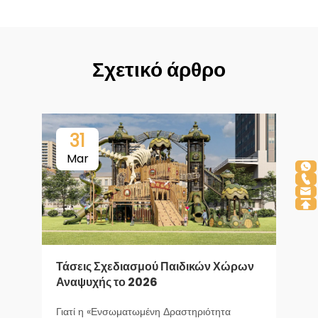
Σχετικό άρθρο
31
Mar
Τάσεις Σχεδιασμού Παιδικών Χώρων
Αναψυχής το 2026
Γιατί η «Ενσωματωμένη Δραστηριότητα