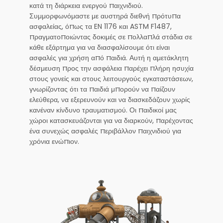
κατά τη διάρκεια ενεργού παιχνιδιού.
Συμμορφωνόμαστε με αυστηρά διεθνή πρότυπα
ασφαλείας, όπως τα EN 1176 και ASTM F1487,
πραγματοποιώντας δοκιμές σε πολλαπλά στάδια σε
κάθε εξάρτημα για να διασφαλίσουμε ότι είναι
ασφαλές για χρήση από παιδιά. Αυτή η αμετάκλητη
δέσμευση προς την ασφάλεια παρέχει πλήρη ησυχία
στους γονείς και στους λειτουργούς εγκαταστάσεων,
γνωρίζοντας ότι τα παιδιά μπορούν να παίζουν
ελεύθερα, να εξερευνούν και να διασκεδάζουν χωρίς
κανέναν κίνδυνο τραυματισμού. Οι παιδικοί μας
χώροι κατασκευάζονται για να διαρκούν, παρέχοντας
ένα συνεχώς ασφαλές περιβάλλον παιχνιδιού για
χρόνια ενώπιον.