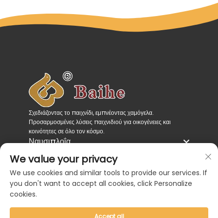
Σχεδιάζοντας το παιχνίδι, εμπνέοντας χαμόγελα.
Προσαρμοσμένες λύσεις παιχνιδιού για οικογένειες και
κοινότητες σε όλο τον κόσμο.
Ναυσιπλοΐα
Κατηγορίες Προϊόντων
We value your privacy
Επικοινωνήστε μαζί μας
We use cookies and similar tools to provide our services. If
you don't want to accept all cookies, click Personalize
cookies.
Accept all