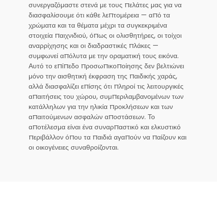
συνεργαζόμαστε στενά με τους πελάτες μας για να
διασφαλίσουμε ότι κάθε λεπτομέρεια — από τα
χρώματα και τα θέματα μέχρι τα συγκεκριμένα
στοιχεία παιχνιδιού, όπως οι ολισθητήρες, οι τοίχοι
αναρρίχησης και οι διαδραστικές πλάκες —
συμφωνεί απόλυτα με την οραματική τους εικόνα.
Αυτό το επίπεδο προσωπικοποίησης δεν βελτιώνει
μόνο την αισθητική έκφραση της παιδικής χαράς,
αλλά διασφαλίζει επίσης ότι πληροί τις λειτουργικές
απαιτήσεις του χώρου, συμπεριλαμβανομένων των
κατάλληλων για την ηλικία προκλήσεων και των
απαιτούμενων ασφαλών αποστάσεων. Το
αποτέλεσμα είναι ένα συναρπαστικό και ελκυστικό
περιβάλλον όπου τα παιδιά αγαπούν να παίζουν και
οι οικογένειες συναθροίζονται.