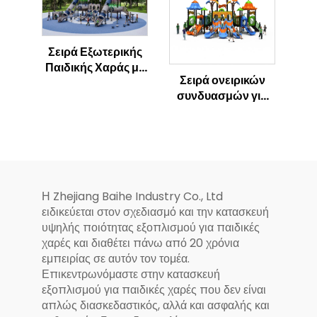
για Παιδιά
Σειρά Εξωτερικής
Παιδικής Χαράς με
Σειρά ονειρικών
Θέμα τον Πύραυλο
συνδυασμών για
του Διαστήματος
ολίσθηση, μαγικό
εξωτερικό παιδικό
πάρκο
Η Zhejiang Baihe Industry Co., Ltd
ειδικεύεται στον σχεδιασμό και την κατασκευή
υψηλής ποιότητας εξοπλισμού για παιδικές
χαρές και διαθέτει πάνω από 20 χρόνια
εμπειρίας σε αυτόν τον τομέα.
Επικεντρωνόμαστε στην κατασκευή
εξοπλισμού για παιδικές χαρές που δεν είναι
απλώς διασκεδαστικός, αλλά και ασφαλής και