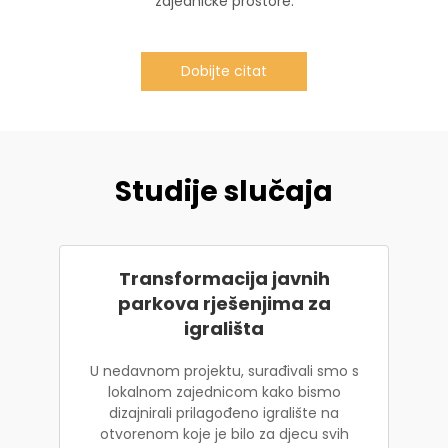
zajedničke prostore.
Dobijte citat
Studije slučaja
Transformacija javnih
parkova rješenjima za
igrališta
U nedavnom projektu, surađivali smo s
lokalnom zajednicom kako bismo
dizajnirali prilagođeno igralište na
otvorenom koje je bilo za djecu svih