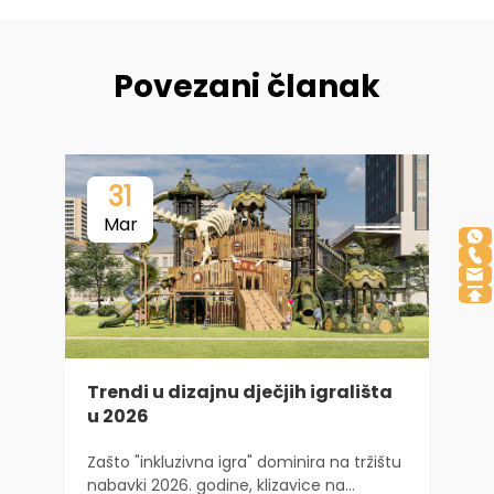
Povezani članak
31
Mar
Trendi u dizajnu dječjih igrališta
u 2026
Zašto "inkluzivna igra" dominira na tržištu
s
nabavki 2026. godine, klizavice na