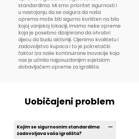
standardima. Mi smo prioritet sigurnosti i
u nastojanju da se osigura da naša
oprema može biti sigurno korišten na bilo
kojoj vanjskoj lokaciji, imamo neke opreme
koja je posebno dizajnirana da ohrabri
djecu da budu aktivniji. Cijenimo kvalitetu i
zadovoljstvo kupaca i to je pokretački
faktor iza naše kontinuirane inovacije koja
nas je učinila najpouzdanijim svjetskim
dobavljačem opreme za igrališta.
Uobičajeni problem
Kojim se sigurnosnim standardima
zadovoljava vaša igrališta?