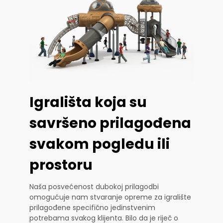
Igrališta koja su
savršeno prilagođena
svakom pogledu ili
prostoru
Naša posvećenost dubokoj prilagodbi
omogućuje nam stvaranje opreme za igralište
prilagođene specifično jedinstvenim
potrebama svakog klijenta. Bilo da je riječ o