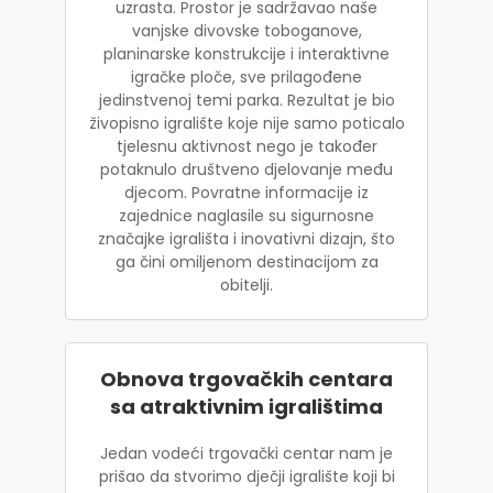
uzrasta. Prostor je sadržavao naše
vanjske divovske toboganove,
planinarske konstrukcije i interaktivne
igračke ploče, sve prilagođene
jedinstvenoj temi parka. Rezultat je bio
živopisno igralište koje nije samo poticalo
tjelesnu aktivnost nego je također
potaknulo društveno djelovanje među
djecom. Povratne informacije iz
zajednice naglasile su sigurnosne
značajke igrališta i inovativni dizajn, što
ga čini omiljenom destinacijom za
obitelji.
Obnova trgovačkih centara
sa atraktivnim igralištima
Jedan vodeći trgovački centar nam je
prišao da stvorimo dječji igralište koji bi