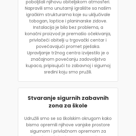
poboljšali njihovu obiteljskom atmosferi.
Napravili smo unutarnji igralište sa našim
igračkim strukturama koje su uključivale
tobogan, loptice i planinarske zidove.
Instalacija je bila bez problema, a
konačni proizvod je premašio očekivanja,
privlačeći obitelji u trgovački centar i
povećavajući promet pješaka.
Upravljanje tržnog centra izvijestilo je o
značajnom povećanju zadovoljstva
kupaca, pripisujući to zabavnoj i sigurnoj
sredini koju smo pružili.
Stvaranje sigurnih zabavnih
zona za škole
Udružili smo se sa školskim okrugom kako
bismo opremili njihove vanjske prostore
sigurnom i privlačnom opremom za