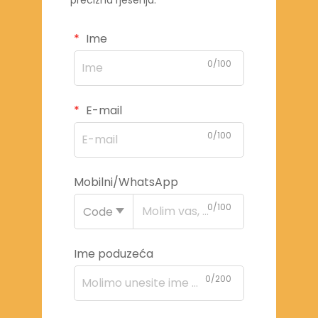
Ime
0/100
E-mail
0/100
Mobilni/WhatsApp
0/100
Code
Ime poduzeća
0/200