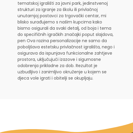
tematskoj igrališti za javni park, jedinstvenoj
strukturi za igranje za školu ili privlačnoj
unutarnjoj postavci za trgovački centar, mi
blisko surađujemo s našim kupcima kako
bismo osigurali da svaki detalj, od boja i tema
do specifičnih igračkih značajki poput slajdova,
pen Ova razina personalizacije ne samo da
poboljšava estetsku privlačnost igrališta, nego i
osigurava da ispunjava funkcionalne zahtjeve
prostora, uključujući izazove i sigurnosne
odobrenja prikladne za dob. Rezultat je
uzbudljivo i zanimljivo okruženje u kojem se
djeca vole igrati i obitelji se okupljaju.