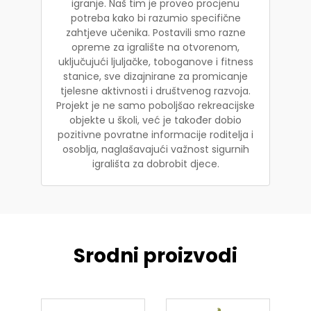
igranje. Naš tim je proveo procjenu
potreba kako bi razumio specifične
zahtjeve učenika. Postavili smo razne
opreme za igralište na otvorenom,
uključujući ljuljačke, toboganove i fitness
stanice, sve dizajnirane za promicanje
tjelesne aktivnosti i društvenog razvoja.
Projekt je ne samo poboljšao rekreacijske
objekte u školi, već je također dobio
pozitivne povratne informacije roditelja i
osoblja, naglašavajući važnost sigurnih
igrališta za dobrobit djece.
Srodni proizvodi