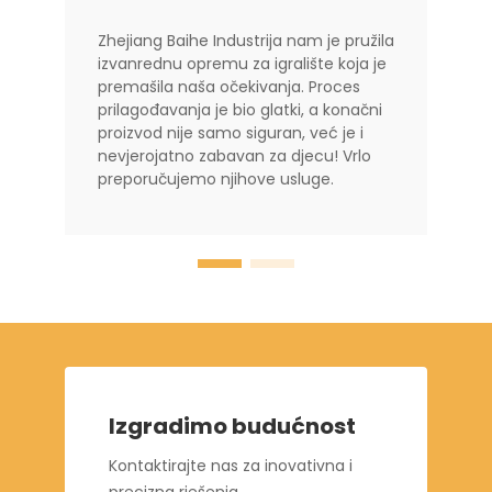
Zhejiang Baihe Industrija nam je pružila
izvanrednu opremu za igralište koja je
premašila naša očekivanja. Proces
prilagođavanja je bio glatki, a konačni
proizvod nije samo siguran, već je i
nevjerojatno zabavan za djecu! Vrlo
preporučujemo njihove usluge.
Izgradimo budućnost
Kontaktirajte nas za inovativna i
precizna rješenja.