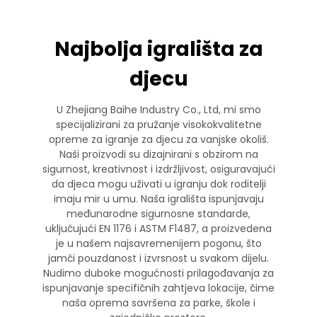
Najbolja igrališta za
djecu
U Zhejiang Baihe Industry Co., Ltd, mi smo
specijalizirani za pružanje visokokvalitetne
opreme za igranje za djecu za vanjske okoliš.
Naši proizvodi su dizajnirani s obzirom na
sigurnost, kreativnost i izdržljivost, osiguravajući
da djeca mogu uživati u igranju dok roditelji
imaju mir u umu. Naša igrališta ispunjavaju
međunarodne sigurnosne standarde,
uključujući EN 1176 i ASTM F1487, a proizvedena
je u našem najsavremenijem pogonu, što
jamči pouzdanost i izvrsnost u svakom dijelu.
Nudimo duboke mogućnosti prilagođavanja za
ispunjavanje specifičnih zahtjeva lokacije, čime
naša oprema savršena za parke, škole i