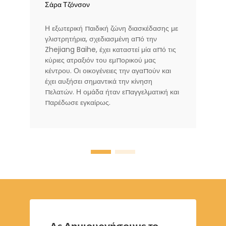
Σάρα Τζόνσον
Η εξωτερική παιδική ζώνη διασκέδασης με
γλιστρητήρια, σχεδιασμένη από την
Zhejiang Baihe, έχει καταστεί μία από τις
κύριες ατραξιόν του εμπορικού μας
κέντρου. Οι οικογένειες την αγαπούν και
έχει αυξήσει σημαντικά την κίνηση
πελατών. Η ομάδα ήταν επαγγελματική και
παρέδωσε εγκαίρως.