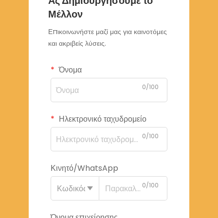
Ας Δημιουργήσουμε το
Μέλλον
Επικοινωνήστε μαζί μας για καινοτόμες
και ακριβείς λύσεις.
Όνομα
0/100
Ηλεκτρονικό ταχυδρομείο
0/100
Κινητό/WhatsApp
0/100
Κωδικός
Όνομα επιχείρησης