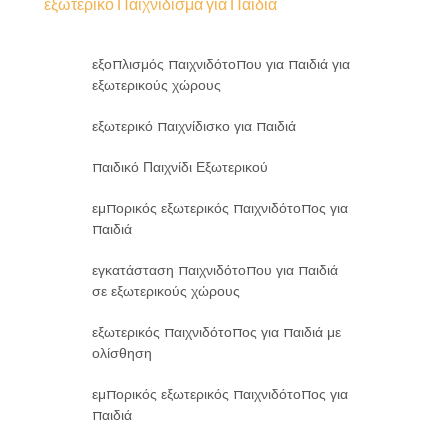
εξωτερικό Παιχνίδισμα για Παιδιά
εξοπλισμός παιχνιδότοπου για παιδιά για
εξωτερικούς χώρους
εξωτερικό παιχνίδισκο για παιδιά
παιδικό Παιχνίδι Εξωτερικού
εμπορικός εξωτερικός παιχνιδότοπος για
παιδιά
εγκατάσταση παιχνιδότοπου για παιδιά
σε εξωτερικούς χώρους
εξωτερικός παιχνιδότοπος για παιδιά με
ολίσθηση
εμπορικός εξωτερικός παιχνιδότοπος για
παιδιά