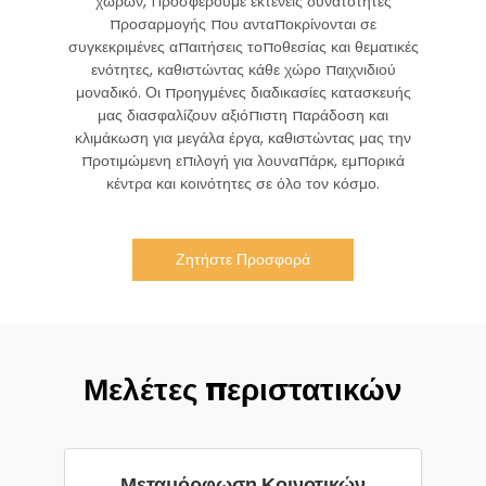
χώρων, προσφέρουμε εκτενείς δυνατότητες
προσαρμογής που ανταποκρίνονται σε
συγκεκριμένες απαιτήσεις τοποθεσίας και θεματικές
ενότητες, καθιστώντας κάθε χώρο παιχνιδιού
μοναδικό. Οι προηγμένες διαδικασίες κατασκευής
μας διασφαλίζουν αξιόπιστη παράδοση και
κλιμάκωση για μεγάλα έργα, καθιστώντας μας την
προτιμώμενη επιλογή για λουναπάρκ, εμπορικά
κέντρα και κοινότητες σε όλο τον κόσμο.
Ζητήστε Προσφορά
Μελέτες περιστατικών
Μεταμόρφωση Κοινοτικών