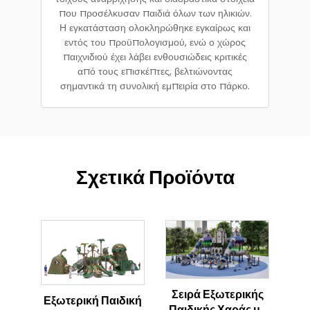
που προσέλκυσαν παιδιά όλων των ηλικιών.
Η εγκατάσταση ολοκληρώθηκε εγκαίρως και
εντός του προϋπολογισμού, ενώ ο χώρος
παιχνιδιού έχει λάβει ενθουσιώδεις κριτικές
από τους επισκέπτες, βελτιώνοντας
σημαντικά τη συνολική εμπειρία στο πάρκο.
Σχετικά Προϊόντα
Σειρά Εξωτερικής
Εξωτερική Παιδική
Παιδικής Χαράς με