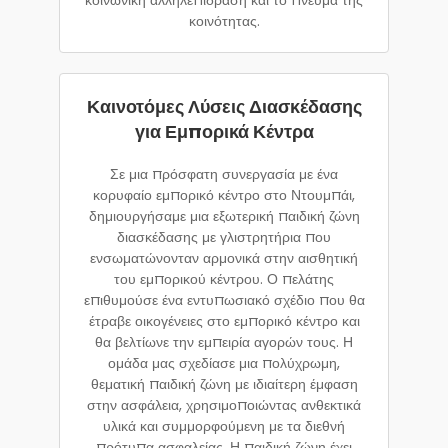
κοινότητας.
Καινοτόμες Λύσεις Διασκέδασης
για Εμπορικά Κέντρα
Σε μια πρόσφατη συνεργασία με ένα
κορυφαίο εμπορικό κέντρο στο Ντουμπάι,
δημιουργήσαμε μια εξωτερική παιδική ζώνη
διασκέδασης με γλιστρητήρια που
ενσωματώνονταν αρμονικά στην αισθητική
του εμπορικού κέντρου. Ο πελάτης
επιθυμούσε ένα εντυπωσιακό σχέδιο που θα
έτραβε οικογένειες στο εμπορικό κέντρο και
θα βελτίωνε την εμπειρία αγορών τους. Η
ομάδα μας σχεδίασε μια πολύχρωμη,
θεματική παιδική ζώνη με ιδιαίτερη έμφαση
στην ασφάλεια, χρησιμοποιώντας ανθεκτικά
υλικά και συμμορφούμενη με τα διεθνή
πρότυπα ασφαλείας. Η παιδική ζώνη έχει