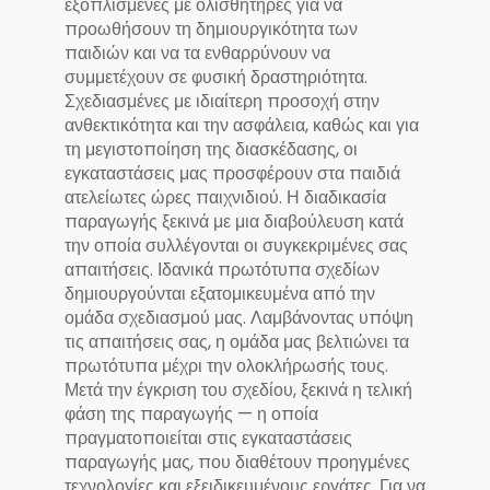
εξοπλισμένες με ολισθητήρες για να
προωθήσουν τη δημιουργικότητα των
παιδιών και να τα ενθαρρύνουν να
συμμετέχουν σε φυσική δραστηριότητα.
Σχεδιασμένες με ιδιαίτερη προσοχή στην
ανθεκτικότητα και την ασφάλεια, καθώς και για
τη μεγιστοποίηση της διασκέδασης, οι
εγκαταστάσεις μας προσφέρουν στα παιδιά
ατελείωτες ώρες παιχνιδιού. Η διαδικασία
παραγωγής ξεκινά με μια διαβούλευση κατά
την οποία συλλέγονται οι συγκεκριμένες σας
απαιτήσεις. Ιδανικά πρωτότυπα σχεδίων
δημιουργούνται εξατομικευμένα από την
ομάδα σχεδιασμού μας. Λαμβάνοντας υπόψη
τις απαιτήσεις σας, η ομάδα μας βελτιώνει τα
πρωτότυπα μέχρι την ολοκλήρωσής τους.
Μετά την έγκριση του σχεδίου, ξεκινά η τελική
φάση της παραγωγής — η οποία
πραγματοποιείται στις εγκαταστάσεις
παραγωγής μας, που διαθέτουν προηγμένες
τεχνολογίες και εξειδικευμένους εργάτες. Για να