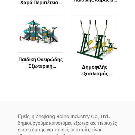
Χαρά Περιπέτειας
Θέμα τον Πύραυλο
με Κοτόπουλο
του Διαστήματος
Παιδική Ονειρώδης
Εξωτερική
Δημοφιλής
Διασκέδαση Πάρκο
εξοπλισμός
Όλα σε Ένα
εξωτερικής
Συνδυασμός Σειρά
άσκησης,
Ολισθητηρίων
μηχάνημα
βηματισμού
σώματος για κήπο,
δρόμο, πάρκο και
Εμείς, η Zhejiang Baihe Industry Co., Ltd.,
αθλητικές
δημιουργούμε καινοτόμες εξωτερικές περιοχές
δραστηριότητες
διασκέδασης για παιδιά, οι οποίες είναι