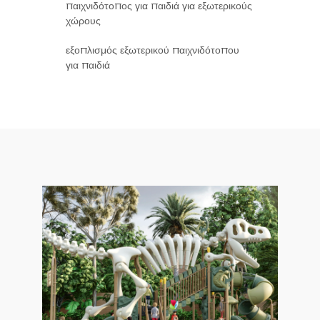
παιχνιδότοπος για παιδιά για εξωτερικούς
χώρους
εξοπλισμός εξωτερικού παιχνιδότοπου
για παιδιά