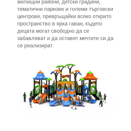
жилищни райони, детски градини,
тематични паркове и големи търговски
центрове, превръщайки всяко открито
пространство в ярка гаван, където
децата могат свободно да се
забавляват и да оставят мечтите си да
се реализират.