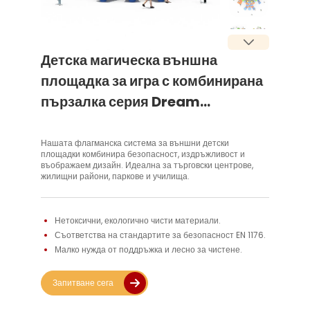
Детска магическа външна
площадка за игра с комбинирана
пързалка серия Dream
Combination
Нашата флагманска система за външни детски
площадки комбинира безопасност, издръжливост и
въображаем дизайн. Идеална за търговски центрове,
жилищни райони, паркове и училища.
Нетоксични, екологично чисти материали. 
Съответства на стандартите за безопасност EN 1176. 
Малко нужда от поддръжка и лесно за чистене. 
Запитване сега