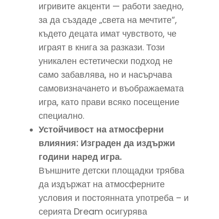
игривите акценти — работи заедно,
за да създаде „света на мечтите“,
където децата имат чувството, че
играят в книга за разкази. Този
уникален естетически подход не
само забавлява, но и насърчава
самовизначането и въображаемата
игра, като прави всяко посещение
специално.
Устойчивост на атмосферни
влияния: Изграден да издържи
години наред игра.
Външните детски площадки трябва
да издържат на атмосферните
условия и постоянната употреба – и
серията Dream осигурява