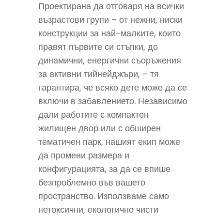
Проектирана да отговаря на всички
възрастови групи – от нежни, ниски
конструкции за най-малките, които
правят първите си стъпки, до
динамични, енергични съоръжения
за активни тийнейджъри, – тя
гарантира, че всяко дете може да се
включи в забавлението. Независимо
дали работите с компактен
жилищен двор или с обширен
тематичен парк, нашият екип може
да промени размера и
конфигурацията, за да се впише
безпроблемно във вашето
пространство. Използваме само
нетоксични, екологично чисти