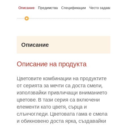
Описание
Предимства
Спецификации
Често задавани въпро
Описание
Описание на продукта
Цветовите комбинации на продуктите
от серията за мечти са доста смели,
използвайки привличащи вниманието
цветове. В тази серия са включени
елементи като цветя, сърца и
слънчогледи. Цветовата гама е смела
и обикновено доста ярка, създавайки