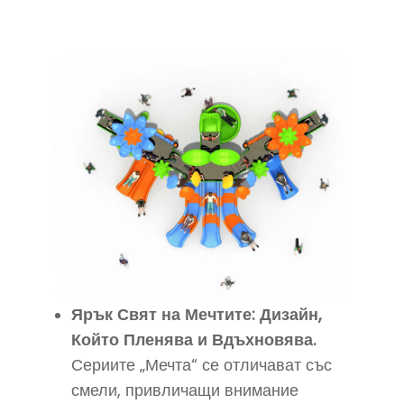
Ярък Свят на Мечтите: Дизайн,
Който Пленява и Вдъхновява.
Сериите „Мечта“ се отличават със
смели, привличащи внимание