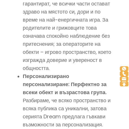
гарантират, че всички части остават
здраво на мястото си, дори и по
време на най-енергичната игра. За
родителите и грижовците това
означава спокойно наблюдение без
притеснения; за операторите на
обекти – игрово пространство, което
изгражда доверие и увереност в
общността.
Персонализирано
персонализиране: Перфектно за
всеки обект и възрастова група.
Разбираме, че всяко пространство и
всяка публика са уникални, затова
серията Dream предлага гъвкави
възможности за персонализация.