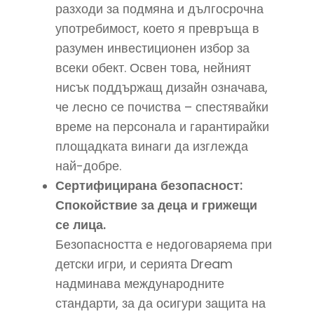
разходи за подмяна и дългосрочна
употребимост, което я превръща в
разумен инвестиционен избор за
всеки обект. Освен това, нейният
нисък поддържащ дизайн означава,
че лесно се почиства – спестявайки
време на персонала и гарантирайки
площадката винаги да изглежда
най-добре.
Сертифицирана безопасност:
Спокойствие за деца и грижещи
се лица.
Безопасността е недоговаряема при
детски игри, и серията Dream
надминава международните
стандарти, за да осигури защита на