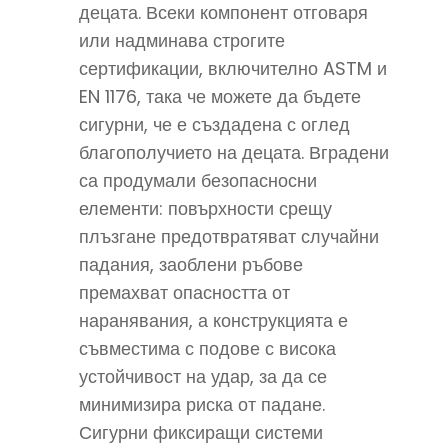
децата. Всеки компонент отговаря
или надминава строгите
сертификации, включително ASTM и
EN 1176, така че можете да бъдете
сигурни, че е създадена с оглед
благополучието на децата. Вградени
са продумали безопасносни
елементи: повърхности срещу
плъзгане предотвратяват случайни
падания, заоблени ръбове
премахват опасността от
наранявания, а конструкцията е
съвместима с подове с висока
устойчивост на удар, за да се
минимизира риска от падане.
Сигурни фиксиращи системи