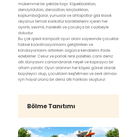
mükemmel bir şekilde taşır. Köpekbalıkları,
denizyıldızları, denizatları, kılıçbalıkları,
kaplumbağalar, yunuslar ve ahtapotlar gibi klasik
okyanus temalı karikatür karakterlerini içeren her
ayrıntı, sevimli, hareketli ve çocukça bir cazibeyle
doludur.
Bu çok işlevli kompozit oyun alanı sayesinde çocuklar
fiziksel koordinasyonlarını geliştirirken ve
kondisyonlarını artırırken özgürce kendilerini ifade
edebilirler. Cesur ve parlak renk paletleri, canlı deniz
altı dünyasını canlandırarak neşeli ve kapsayıcı bir
ortam yaratır. Oyun alanının her köşesi görsel olarak
büyüleyici olup, çocukların keşfetmesi ve zevk alması
için hayal ürünü bir deniz altı harikası oluşturur.
Bölme Tanıtımı