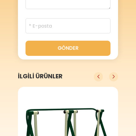
GÖNDER
İLGİLİ ÜRÜNLER