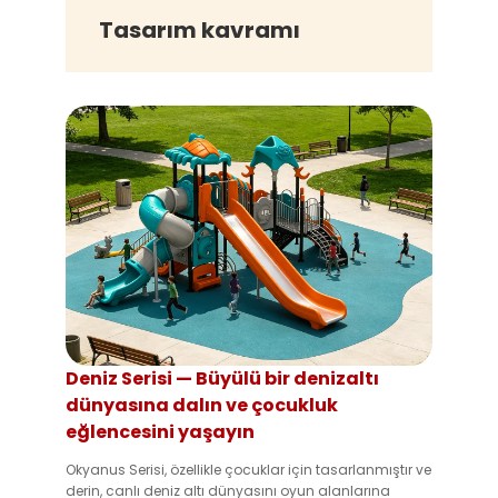
Tasarım kavramı
Deniz Serisi — Büyülü bir denizaltı
dünyasına dalın ve çocukluk
eğlencesini yaşayın
Okyanus Serisi, özellikle çocuklar için tasarlanmıştır ve
derin, canlı deniz altı dünyasını oyun alanlarına