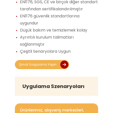
EN1176, SGS, CE ve birçok diğer standart
tarafından sertifikalandırılmıştır
EN1176 güvenlik standartlarına
uygundur
Düşük bakım ve temizlemek kolay
Ayrıntılı kurulum talimatları
sağlanmıştır
Çeşitli Senaryolara Uygun
Şimdi Sorgulama Yapın
Uygulama Szenaryoları
Ürünlerimiz, alışveriş merkezleri,