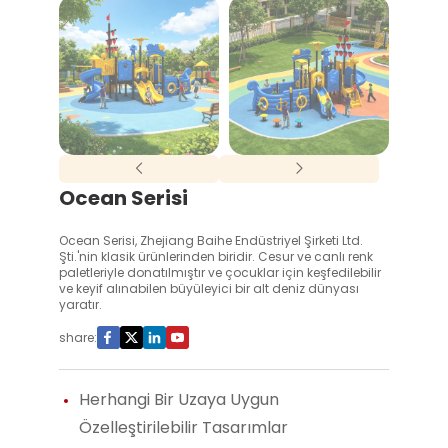
Ocean Serisi
Ocean Serisi, Zhejiang Baihe Endüstriyel Şirketi Ltd.
Şti.'nin klasik ürünlerinden biridir. Cesur ve canlı renk
paletleriyle donatılmıştır ve çocuklar için keşfedilebilir
ve keyif alınabilen büyüleyici bir alt deniz dünyası
yaratır.
share:
Herhangi Bir Uzaya Uygun
Özelleştirilebilir Tasarımlar