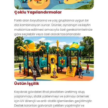
Çoklu Yapılandırmalar
Farklı alan boyutlarına ve yaş gruplarına uygun bir
dizi kombinasyon sunar. Ürünler, oynanışın ve keyfin
maksimize edilmesi amacıyla özel gereksinimlerinize
göre seçilebilir veya özel olarak tasarlanabilir.
Üstün İşçilik
Kaydırak gövdeleri ithal plastikten üretilmiş olup,
yaşlanmayı, statik yüklenmeyi ve solmayı önlemek
için UV dirençli ve anti-statik işlemlerden geçirilmiştir.
Destek kolonları galvanizli çelikten yapılmıştır ve