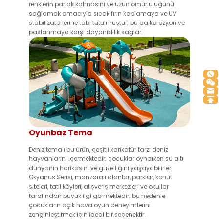
renklerin parlak kalmasını ve uzun ömürlülüğünü
sağlamak amacıyla sıcak fırın kaplamaya ve UV
stabilizatörlerine tabi tutulmuştur; bu da korozyon ve
paslanmaya karşı dayanıklılık sağlar.
Oyunbaz Tema
Deniz temalı bu ürün, çeşitli karikatür tarzı deniz
hayvanlarını içermektedir; çocuklar oynarken su altı
dünyanın harikasını ve güzelliğini yaşayabilirler.
Okyanus Serisi, manzaralı alanlar, parklar, konut
siteleri, tatil köyleri, alışveriş merkezleri ve okullar
tarafından büyük ilgi görmektedir; bu nedenle
çocukların açık hava oyun deneyimlerini
zenginleştirmek için ideal bir seçenektir.