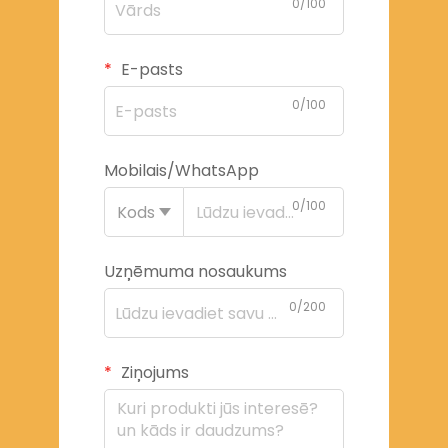
0/100
E-pasts
0/100
Mobilais/WhatsApp
0/100
Kods
Uzņēmuma nosaukums
0/200
Ziņojums