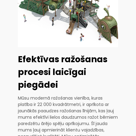
Efektīvas ražošanas
procesi laicīgai
piegādei
Mūsu modernā ražošanas vienība, kuras
platība ir 22 000 kvadrātmetri, ir aprīkota ar
jaunākās paaudzes ražošanas līnijām, kas ļauj
mums efektīvi lielos daudzumos ražot bērniem
paredzētu ārējo spēļu aprīkojumu. Šī jauda
mums ļauj apmierināt klientu vajadzības,