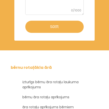
0/1000
Sūtīt
bērnu rotaļākla ārā
izturīgs bērnu āra rotaļu laukuma
aprīkojums
bērnu āra rotaļu aprīkojums
āra rotaļu aprīkojums bērniem