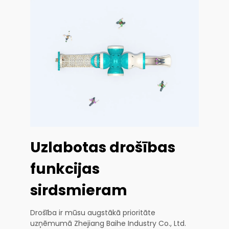
Uzlabotas drošības
funkcijas
sirdsmieram
Drošība ir mūsu augstākā prioritāte
uzņēmumā Zhejiang Baihe Industry Co., Ltd.