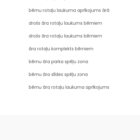
bērnu rotaļu laukuma aprīkojums ārā
drošs āra rotaļu laukums bērniem
drošs āra rotaļu laukums bērniem
āra rotaļu komplekts bērniem
bērnu āra parka spēļu zona
bērnu āra slīdes spēļu zona
bērnu āra rotaļu laukuma aprīkojums