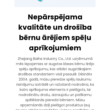
Nepārspējama
kvalitāte un drošība
bērnu ārējiem spēļu
aprīkojumiem
Zhejiang Baihe Industry Co., Ltd. uzņēmumā
mēs lepojamies ar augstas klases bērnu ārējo
spēļu aprīkojumu, kas atbilst augstākajiem
drošības standartiem visā pasaulē. Dibināts
2004. gadā, mūsu pieredze spēļu laukumu
risinājumu izstrādē un ražošanā nodrošina, ka
katrs aprīkojuma elements ir pielāgots, lai
nodrošinātu drošu, aizraujošu un patīkamu
spēlēšanās pieredzi bērniem. Mūsu
apņemšanās dziļi pielāgot produktus ļauj