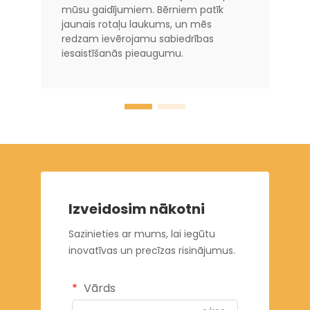
mūsu gaidījumiem. Bērniem patīk
jaunais rotaļu laukums, un mēs
redzam ievērojamu sabiedrības
iesaistīšanās pieaugumu.
Izveidosim nākotni
Sazinieties ar mums, lai iegūtu
inovatīvas un precīzas risinājumus.
Vārds