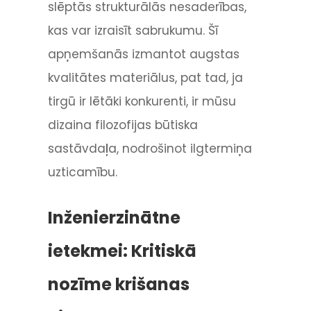
slēptās strukturālās nesaderības,
kas var izraisīt sabrukumu. Šī
apņemšanās izmantot augstas
kvalitātes materiālus, pat tad, ja
tirgū ir lētāki konkurenti, ir mūsu
dizaina filozofijas būtiska
sastāvdaļa, nodrošinot ilgtermiņa
uzticamību.
Inženierzinātne
ietekmei: Kritiskā
nozīme krišanas