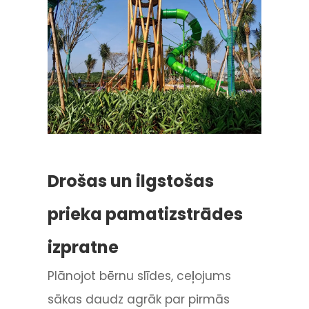
Drošas un ilgstošas
prieka pamatizstrādes
izpratne
Plānojot bērnu slīdes, ceļojums
sākas daudz agrāk par pirmās