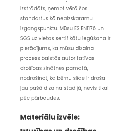
izstrādāts, ņemot vērā šos
standartus kā neaizskaramu
izgangspunktu. Mūsu ES EN1176 un
SGS uz vietas sertifikātu iegūšana ir
pierādījums, ka mūsu dizaina
process balstās autoritatīvas
drošības zinātnes pamatā,
nodrošinot, ka bērnu slīde ir droša
jau pašā dizaina stadijā, nevis tikai
pēc pārbaudes.
Materiālu izvēle: