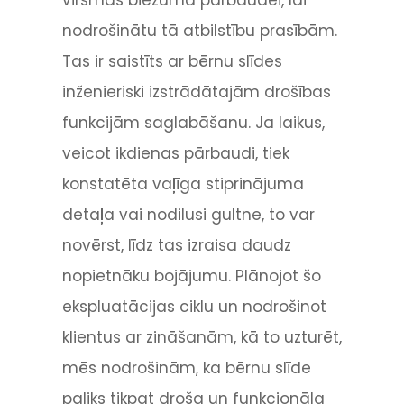
nodrošinātu tā atbilstību prasībām.
Tas ir saistīts ar bērnu slīdes
inženieriski izstrādātajām drošības
funkcijām saglabāšanu. Ja laikus,
veicot ikdienas pārbaudi, tiek
konstatēta vaļīga stiprinājuma
detaļa vai nodilusi gultne, to var
novērst, līdz tas izraisa daudz
nopietnāku bojājumu. Plānojot šo
ekspluatācijas ciklu un nodrošinot
klientus ar zināšanām, kā to uzturēt,
mēs nodrošinām, ka bērnu slīde
paliks tikpat droša un funkcionāla