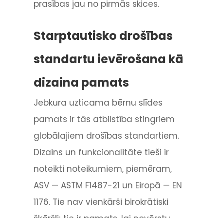
prasības jau no pirmās skices.
Starptautisko drošības
standartu ievērošana kā
dizaina pamats
Jebkura uzticama bērnu slīdes
pamats ir tās atbilstība stingriem
globālajiem drošības standartiem.
Dizains un funkcionalitāte tieši ir
noteikti noteikumiem, piemēram,
ASV — ASTM F1487-21 un Eiropā — EN
1176. Tie nav vienkārši birokrātiski