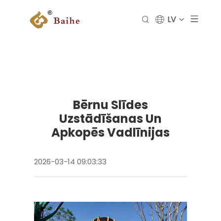
LV
Bērnu Slīdes
Uzstādīšanas Un
Apkopēs Vadlīnijas
2026-03-14 09:03:33