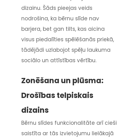
dizainu. Šāds pieejas veids
nodrošina, ka bērnu slīde nav
barjera, bet gan tilts, kas aicina
visus piedalīties spēlēšanās priekā,
tādējādi uzlabojot spēļu laukuma
sociālo un attīstības vērtību.
Zonēšana un plūsma:
Drošības telpiskais
dizains
Bērnu slīdes funkcionalitāte arī cieši
saistīta ar tās izvietojumu lielākajā