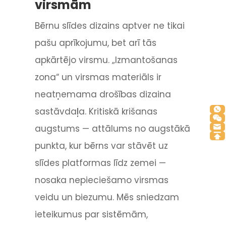
virsmām
Bērnu slīdes dizains aptver ne tikai
pašu aprīkojumu, bet arī tās
apkārtējo virsmu. „Izmantošanas
zona“ un virsmas materiāls ir
neatņemama drošības dizaina
sastāvdaļa. Kritiskā krišanas
augstums — attālums no augstākā
punkta, kur bērns var stāvēt uz
slīdes platformas līdz zemei —
nosaka nepieciešamo virsmas
veidu un biezumu. Mēs sniedzam
ieteikumus par sistēmām,