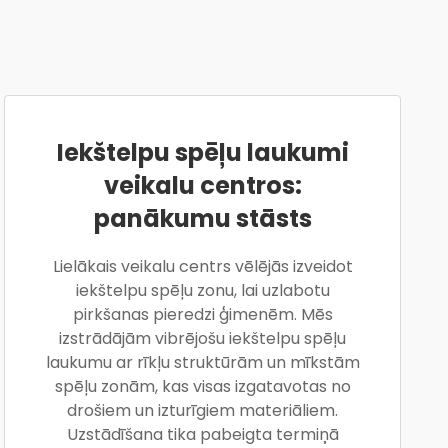
Iekštelpu spēļu laukumi
veikalu centros:
panākumu stāsts
Lielākais veikalu centrs vēlējās izveidot
iekštelpu spēļu zonu, lai uzlabotu
pirkšanas pieredzi ģimenēm. Mēs
izstrādājām vibrējošu iekštelpu spēļu
laukumu ar rīkļu struktūrām un mīkstām
spēļu zonām, kas visas izgatavotas no
drošiem un izturīgiem materiāliem.
Uzstādīšana tika pabeigta termiņā