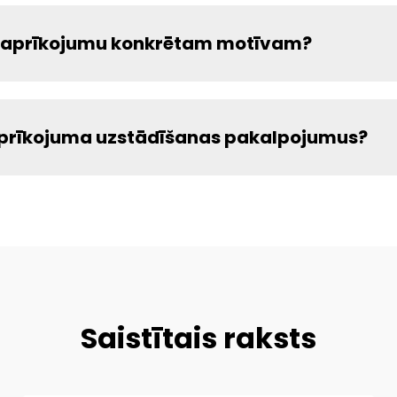
ma aprīkojumu konkrētam motīvam?
 aprīkojuma uzstādīšanas pakalpojumus?
Saistītais raksts