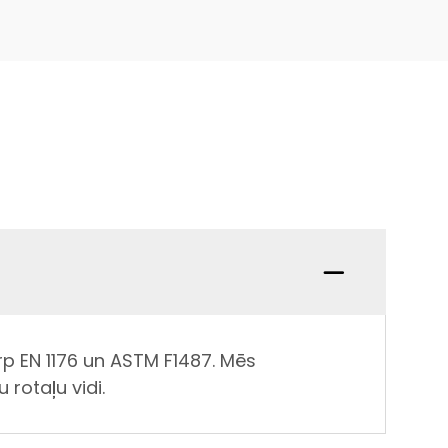
p EN 1176 un ASTM F1487. Mēs
 rotaļu vidi.