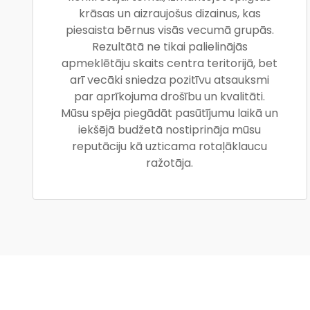
krāsas un aizraujošus dizainus, kas
piesaista bērnus visās vecumā grupās.
Rezultātā ne tikai palielinājās
apmeklētāju skaits centra teritorijā, bet
arī vecāki sniedza pozitīvu atsauksmi
par aprīkojuma drošību un kvalitāti.
Mūsu spēja piegādāt pasūtījumu laikā un
iekšējā budžetā nostiprināja mūsu
reputāciju kā uzticama rotaļāklaucu
ražotāja.