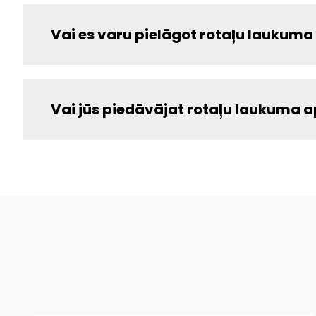
Vai es varu pielāgot rotaļu lauku
Vai jūs piedāvājat rotaļu laukuma