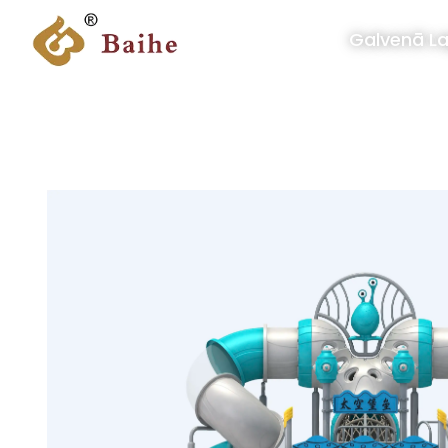
Galvenā L