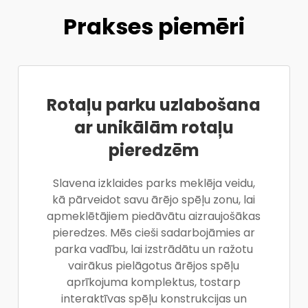
Prakses piemēri
Rotaļu parku uzlabošana
ar unikālām rotaļu
pieredzēm
Slavena izklaides parks meklēja veidu,
kā pārveidot savu ārējo spēļu zonu, lai
apmeklētājiem piedāvātu aizraujošākas
pieredzes. Mēs cieši sadarbojāmies ar
parka vadību, lai izstrādātu un ražotu
vairākus pielāgotus ārējos spēļu
aprīkojuma komplektus, tostarp
interaktīvas spēļu konstrukcijas un