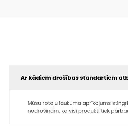
Ar kādiem drošības standartiem atb
Mūsu rotaļu laukuma aprīkojums stingri
nodrošinām, ka visi produkti tiek pārbau