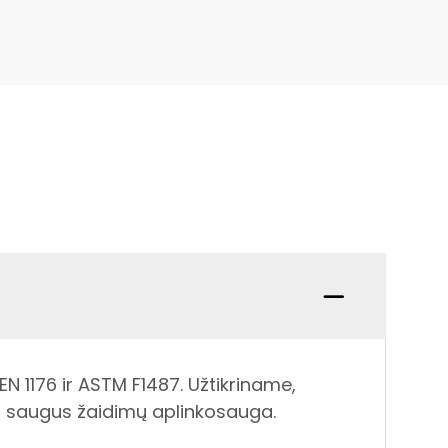
EN 1176 ir ASTM F1487. Užtikriname,
as saugus žaidimų aplinkosauga.