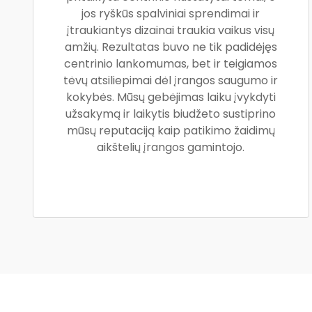
jos ryškūs spalviniai sprendimai ir
įtraukiantys dizainai traukia vaikus visų
amžių. Rezultatas buvo ne tik padidėjęs
centrinio lankomumas, bet ir teigiamos
tėvų atsiliepimai dėl įrangos saugumo ir
kokybės. Mūsų gebėjimas laiku įvykdyti
užsakymą ir laikytis biudžeto sustiprino
mūsų reputaciją kaip patikimo žaidimų
aikštelių įrangos gamintojo.