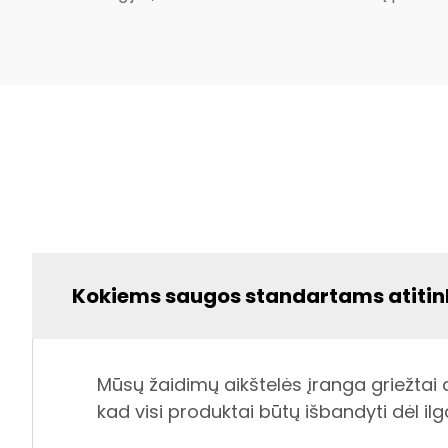
Kokiems saugos standartams atitink
Mūsų žaidimų aikštelės įranga griežtai a
kad visi produktai būtų išbandyti dėl 