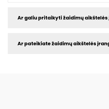
Ar galiu pritaikyti žaidimų aikštel
Ar pateikiate žaidimų aikštelės įr