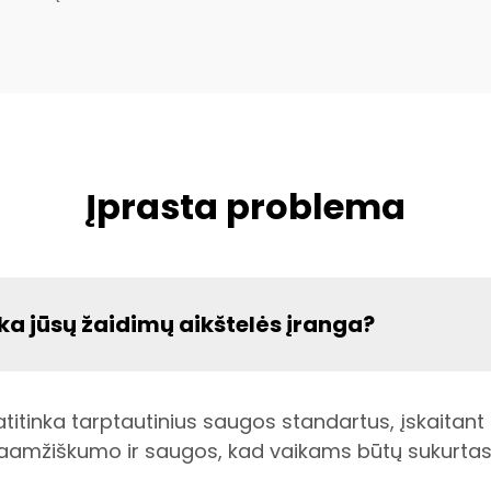
Įprasta problema
a jūsų žaidimų aikštelės įranga?
titinka tarptautinius saugos standartus, įskaitant 
ilgaamžiškumo ir saugos, kad vaikams būtų sukurt