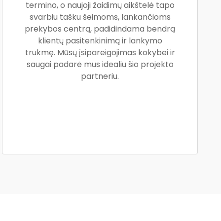
termino, o naujoji žaidimų aikštelė tapo
svarbiu tašku šeimoms, lankančioms
prekybos centrą, padidindama bendrą
klientų pasitenkinimą ir lankymo
trukmę. Mūsų įsipareigojimas kokybei ir
saugai padarė mus idealiu šio projekto
partneriu.