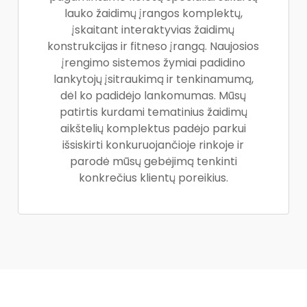
lauko žaidimų įrangos komplektų,
įskaitant interaktyvias žaidimų
konstrukcijas ir fitneso įrangą. Naujosios
įrengimo sistemos žymiai padidino
lankytojų įsitraukimą ir tenkinamumą,
dėl ko padidėjo lankomumas. Mūsų
patirtis kurdami tematinius žaidimų
aikštelių komplektus padėjo parkui
išsiskirti konkuruojančioje rinkoje ir
parodė mūsų gebėjimą tenkinti
konkrečius klientų poreikius.