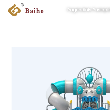
Pagrindinis Puslapi