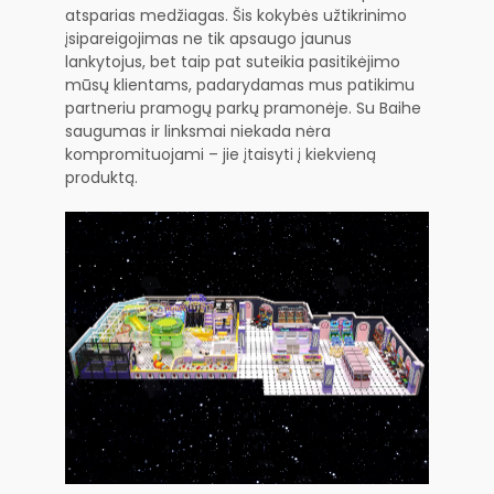
atsparias medžiagas. Šis kokybės užtikrinimo
įsipareigojimas ne tik apsaugo jaunus
lankytojus, bet taip pat suteikia pasitikėjimo
mūsų klientams, padarydamas mus patikimu
partneriu pramogų parkų pramonėje. Su Baihe
saugumas ir linksmai niekada nėra
kompromituojami – jie įtaisyti į kiekvieną
produktą.