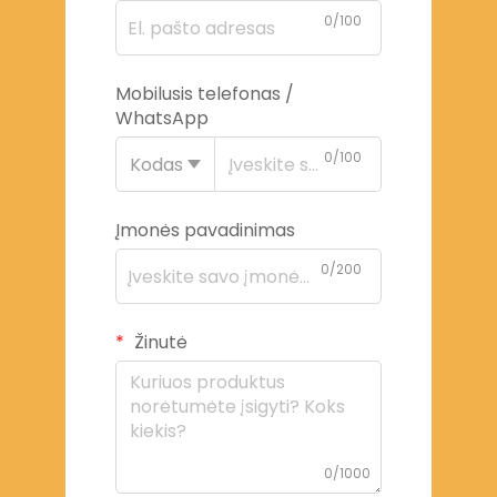
0/100
Mobilusis telefonas /
WhatsApp
0/100
Kodas
Įmonės pavadinimas
0/200
Žinutė
0/1000