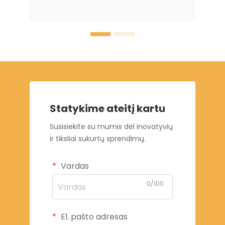
Statykime ateitį kartu
Susisiekite su mumis dėl inovatyvių
ir tiksliai sukurtų sprendimų.
Vardas
0/100
El. pašto adresas