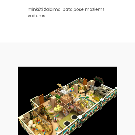
minkšti žaidimai patalpose mažiems
vaikams