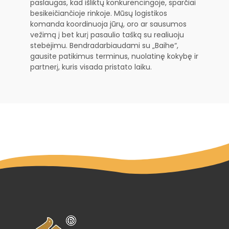
paslaugas, kad išliktų konkurencingoje, sparčiai
besikeičiančioje rinkoje. Mūsų logistikos
komanda koordinuoja jūrų, oro ar sausumos
vežimą į bet kurį pasaulio tašką su realiuoju
stebėjimu. Bendradarbiaudami su „Baihe“,
gausite patikimus terminus, nuolatinę kokybę ir
partnerį, kuris visada pristato laiku.