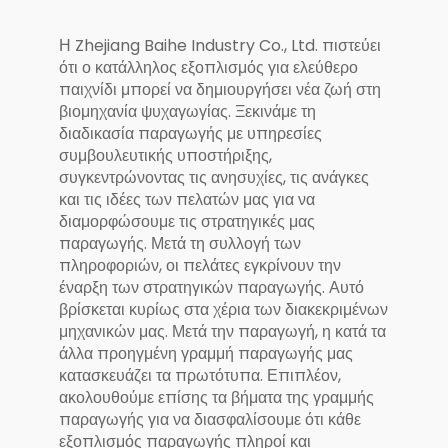
γυμναστηρίου για
εξωτερικόύς
Η Zhejiang Baihe Industry Co., Ltd. πιστεύει
χώρους
ότι ο κατάλληλος εξοπλισμός για ελεύθερο
παιχνίδι μπορεί να δημιουργήσει νέα ζωή στη
βιομηχανία ψυχαγωγίας. Ξεκινάμε τη
διαδικασία παραγωγής με υπηρεσίες
συμβουλευτικής υποστήριξης,
συγκεντρώνοντας τις ανησυχίες, τις ανάγκες
και τις ιδέες των πελατών μας για να
διαμορφώσουμε τις στρατηγικές μας
παραγωγής. Μετά τη συλλογή των
πληροφοριών, οι πελάτες εγκρίνουν την
έναρξη των στρατηγικών παραγωγής. Αυτό
βρίσκεται κυρίως στα χέρια των διακεκριμένων
μηχανικών μας. Μετά την παραγωγή, η κατά τα
άλλα προηγμένη γραμμή παραγωγής μας
κατασκευάζει τα πρωτότυπα. Επιπλέον,
ακολουθούμε επίσης τα βήματα της γραμμής
παραγωγής για να διασφαλίσουμε ότι κάθε
εξοπλισμός παραγωγής πληροί και