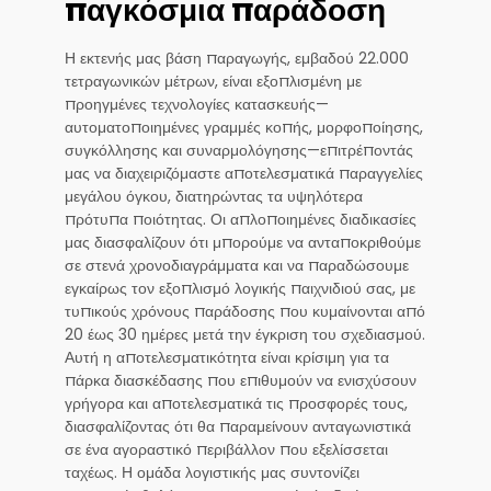
παγκόσμια παράδοση
Η εκτενής μας βάση παραγωγής, εμβαδού 22.000
τετραγωνικών μέτρων, είναι εξοπλισμένη με
προηγμένες τεχνολογίες κατασκευής—
αυτοματοποιημένες γραμμές κοπής, μορφοποίησης,
συγκόλλησης και συναρμολόγησης—επιτρέποντάς
μας να διαχειριζόμαστε αποτελεσματικά παραγγελίες
μεγάλου όγκου, διατηρώντας τα υψηλότερα
πρότυπα ποιότητας. Οι απλοποιημένες διαδικασίες
μας διασφαλίζουν ότι μπορούμε να ανταποκριθούμε
σε στενά χρονοδιαγράμματα και να παραδώσουμε
εγκαίρως τον εξοπλισμό λογικής παιχνιδιού σας, με
τυπικούς χρόνους παράδοσης που κυμαίνονται από
20 έως 30 ημέρες μετά την έγκριση του σχεδιασμού.
Αυτή η αποτελεσματικότητα είναι κρίσιμη για τα
πάρκα διασκέδασης που επιθυμούν να ενισχύσουν
γρήγορα και αποτελεσματικά τις προσφορές τους,
διασφαλίζοντας ότι θα παραμείνουν ανταγωνιστικά
σε ένα αγοραστικό περιβάλλον που εξελίσσεται
ταχέως. Η ομάδα λογιστικής μας συντονίζει