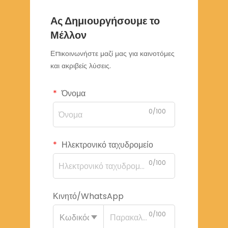
Ας Δημιουργήσουμε το
Μέλλον
Επικοινωνήστε μαζί μας για καινοτόμες
και ακριβείς λύσεις.
Όνομα
0/100
Ηλεκτρονικό ταχυδρομείο
0/100
Κινητό/WhatsApp
0/100
Κωδικός