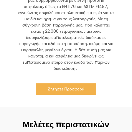
μας συμμορφώνονται με διεθνή πρότυπα
ασφαλείας, όπως τα EN 1176 και ASTM F1487,
εγγυώντας ασφαλή και απολαυστική εμπειρία για τα
παιδιά και ηρεμία για τους λειτουργούς. Με τη
σύγχρονη βάση παραγωγής μας, που καλύπτει
έκταση 22.000 τετραγωνικών μέτρων,
διασφαλίζουμε αποτελεσματικές διαδικασίες
παραγωγής και αξιόπιστη παράδοση, ακόμη και για
παραγγελίες μεγάλου όγκου. Η δέσμευσή μας για
καινοτομία και ασφάλεια μας διακρίνει ως
εμπιστευόμενο εταίρο στον κλάδο των πάρκων
διασκέδασης.
Ζητήστε Προσφορά
Μελέτες περιστατικών