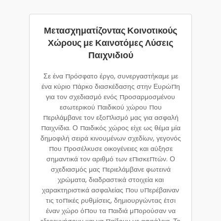
Μετασχηματίζοντας Κοινοτικούς
Χώρους με Καινοτόμες Λύσεις
Παιχνιδιού
Σε ένα πρόσφατο έργο, συνεργαστήκαμε με
ένα κύριο πάρκο διασκέδασης στην Ευρώπη
για τον σχεδιασμό ενός προσαρμοσμένου
εσωτερικού παιδικού χώρου που
περιλάμβανε τον εξοπλισμό μας για ασφαλή
παιχνίδια. Ο παιδικός χώρος είχε ως θέμα μία
δημοφιλή σειρά κινουμένων σχεδίων, γεγονός
που προσέλκυσε οικογένειες και αύξησε
σημαντικά τον αριθμό των επισκεπτών. Ο
σχεδιασμός μας περιελάμβανε φωτεινά
χρώματα, διαδραστικά στοιχεία και
χαρακτηριστικά ασφαλείας που υπερέβαιναν
τις τοπικές ρυθμίσεις, δημιουργώντας έτσι
έναν χώρο όπου τα παιδιά μπορούσαν να
εξερευνήσουν και να παίξουν με ασφάλεια. Το