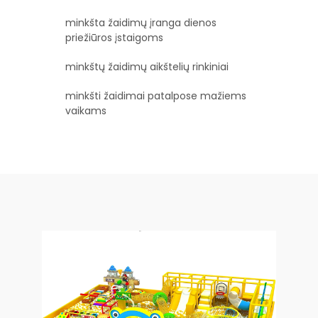
minkšta žaidimų įranga dienos
priežiūros įstaigoms
minkštų žaidimų aikštelių rinkiniai
minkšti žaidimai patalpose mažiems
vaikams