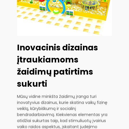
Inovacinis dizainas
įtraukiamoms
žaidimų patirtims
sukurti
Mūsų vidinė minkšta žaidimų įranga turi
inovatyvius dizainus, kurie skatina vaikų fizinę
veiklą, kūrybiškumą ir socialinį
bendradarbiavimą. Kiekvienas elementas yra
atidžiai sukurtas taip, kad stimuliuotų įvairius
vaiko raidos aspektus, įskaitant judėjimo