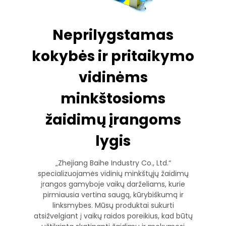
Neprilygstamas
kokybės ir pritaikymo
vidinėms
minkštosioms
žaidimų įrangoms
lygis
„Zhejiang Baihe Industry Co., Ltd.“
specializuojamės vidinių minkštųjų žaidimų
įrangos gamyboje vaikų darželiams, kurie
pirmiausia vertina saugą, kūrybiškumą ir
linksmybes. Mūsų produktai sukurti
atsižvelgiant į vaikų raidos poreikius, kad būtų