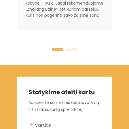
kokybė – puiki. Labai rekomenduojame
„Zhejiang Baihe“ bet kuriam darželiui,
kuris nori pagerinti savo žaislinę zoną!
Statykime ateitį kartu
Susisiekite su mumis dėl inovatyvių
ir tiksliai sukurtų sprendimų.
Vardas