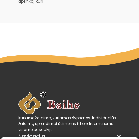
aplinką, kuri
Kuriame žaidimą, kuriamas šypsenos. Individualūs
žaidimų sprendimai šeimoms ir bendruomenėms
visame pasaulyje.
Navigacija