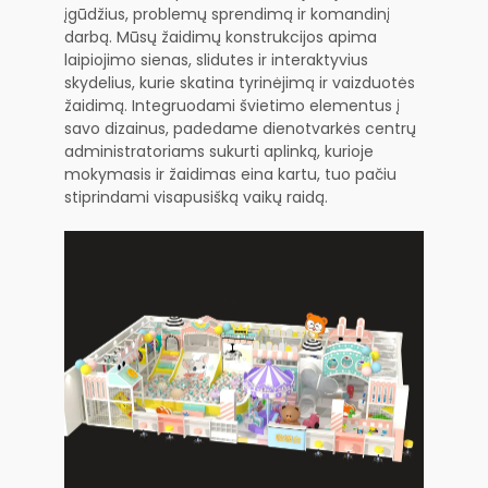
įgūdžius, problemų sprendimą ir komandinį
darbą. Mūsų žaidimų konstrukcijos apima
laipiojimo sienas, slidutes ir interaktyvius
skydelius, kurie skatina tyrinėjimą ir vaizduotės
žaidimą. Integruodami švietimo elementus į
savo dizainus, padedame dienotvarkės centrų
administratoriams sukurti aplinką, kurioje
mokymasis ir žaidimas eina kartu, tuo pačiu
stiprindami visapusišką vaikų raidą.