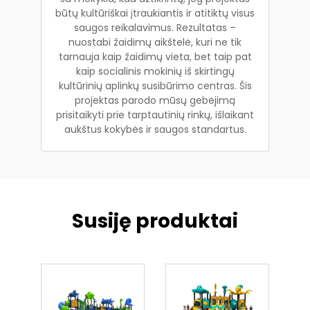
būtų kultūriškai įtraukiantis ir atitiktų visus
saugos reikalavimus. Rezultatas –
nuostabi žaidimų aikštelė, kuri ne tik
tarnauja kaip žaidimų vieta, bet taip pat
kaip socialinis mokinių iš skirtingų
kultūrinių aplinkų susibūrimo centras. Šis
projektas parodo mūsų gebėjimą
prisitaikyti prie tarptautinių rinkų, išlaikant
aukštus kokybės ir saugos standartus.
Susiję produktai