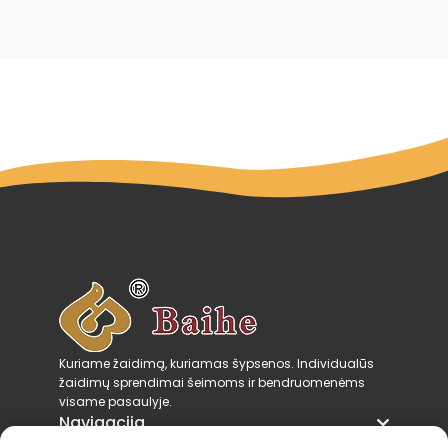
Kuriame žaidimą, kuriamas šypsenos. Individualūs
žaidimų sprendimai šeimoms ir bendruomenėms
visame pasaulyje.
Navigacija
Produktų kategorijos