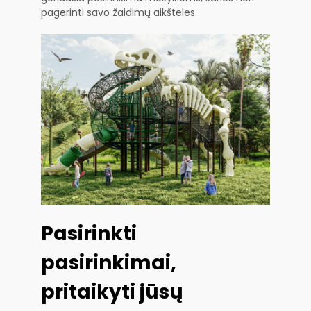
pagerinti savo žaidimų aikšteles.
Pasirinkti
pasirinkimai,
pritaikyti jūsų