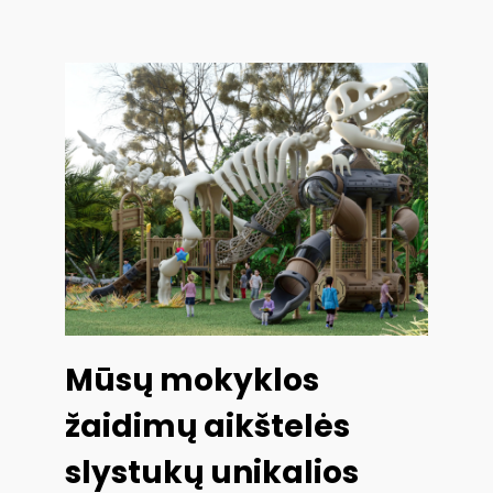
Mūsų mokyklos
žaidimų aikštelės
slystukų unikalios