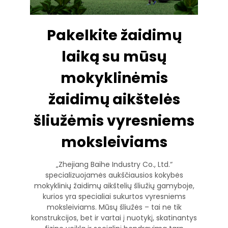
Pakelkite žaidimų
laiką su mūsų
mokyklinėmis
žaidimų aikštelės
šliužėmis vyresniems
moksleiviams
„Zhejiang Baihe Industry Co., Ltd.“
specializuojamės aukščiausios kokybės
mokyklinių žaidimų aikštelių šliužių gamyboje,
kurios yra specialiai sukurtos vyresniems
moksleiviams. Mūsų šliužės – tai ne tik
konstrukcijos, bet ir vartai į nuotykį, skatinantys