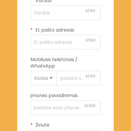
Vardas
0/100
El. pašto adresas
0/100
Mobilusis telefonas /
WhatsApp
0/100
Kodas
Įmonės pavadinimas
0/200
Žinutė