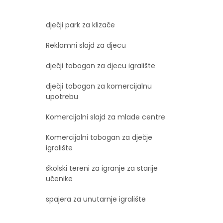
dječji park za klizače
Reklamni slajd za djecu
dječji tobogan za djecu igralište
dječji tobogan za komercijalnu
upotrebu
Komercijalni slajd za mlade centre
Komercijalni tobogan za dječje
igralište
školski tereni za igranje za starije
učenike
spajera za unutarnje igralište