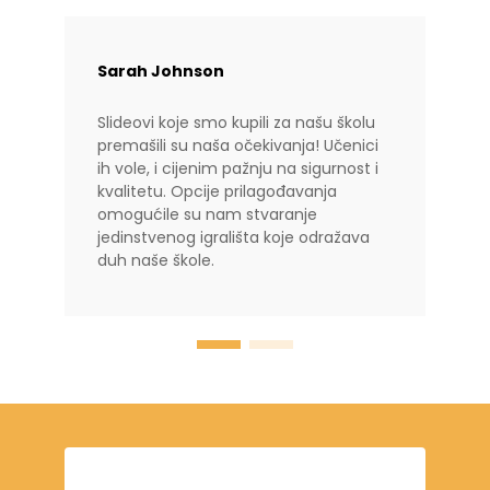
Sarah Johnson
Slideovi koje smo kupili za našu školu
premašili su naša očekivanja! Učenici
ih vole, i cijenim pažnju na sigurnost i
kvalitetu. Opcije prilagođavanja
omogućile su nam stvaranje
jedinstvenog igrališta koje odražava
duh naše škole.