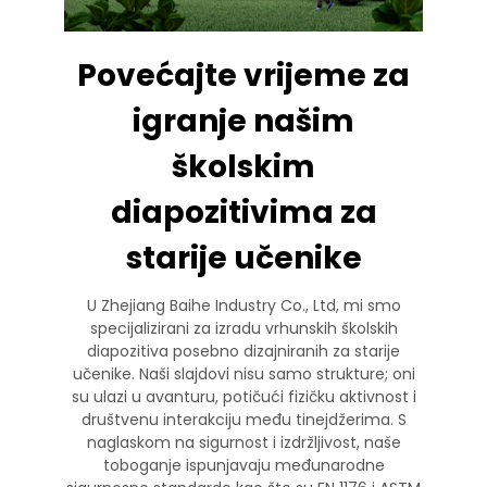
Povećajte vrijeme za
igranje našim
školskim
diapozitivima za
starije učenike
U Zhejiang Baihe Industry Co., Ltd, mi smo
specijalizirani za izradu vrhunskih školskih
diapozitiva posebno dizajniranih za starije
učenike. Naši slajdovi nisu samo strukture; oni
su ulazi u avanturu, potičući fizičku aktivnost i
društvenu interakciju među tinejdžerima. S
naglaskom na sigurnost i izdržljivost, naše
toboganje ispunjavaju međunarodne