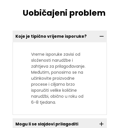
Uobičajeni problem
Koje je tipično vrijeme isporuke?
Vreme isporuke zavisi od
složenosti narudžbe i
zahtjeva za prilagođavanje.
Međutim, ponosimo se na
učinkovite proizvodne
procese i ciljamo brzo
isporučiti velike količine
narudžbi, obično u roku od
6-8 tjedana.
Mogu li se slajdovi prilagoditi