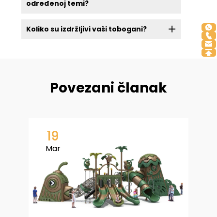
određenoj temi?
Koliko su izdržljivi vaši tobogani?
Povezani članak
19
Mar