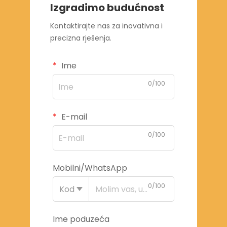
Izgradimo budućnost
Kontaktirajte nas za inovativna i
precizna rješenja.
Ime
0/100
E-mail
0/100
Mobilni/WhatsApp
0/100
Kod
Ime poduzeća