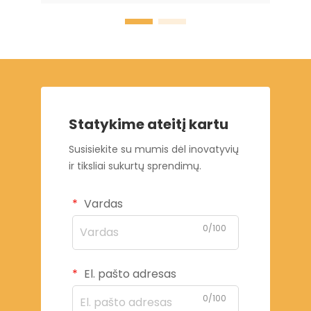
Statykime ateitį kartu
Susisiekite su mumis dėl inovatyvių
ir tiksliai sukurtų sprendimų.
Vardas
0/100
El. pašto adresas
0/100