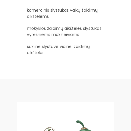
komercinis slystukas vaikų žaidimų
aikštelėms
mokyklos žaidimų aikštelės slystukas
vyresniems moksleiviams
suklinė slystuvė vidinei žaidimų
aikštelei