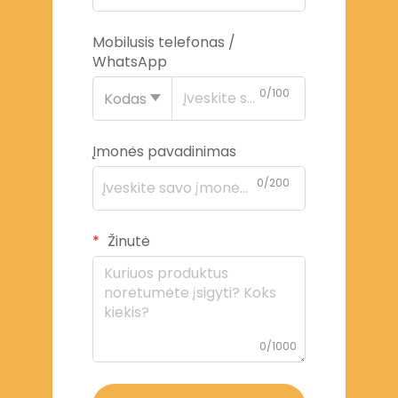
Mobilusis telefonas /
WhatsApp
0/100
Kodas
Įmonės pavadinimas
0/200
Žinutė
0/1000