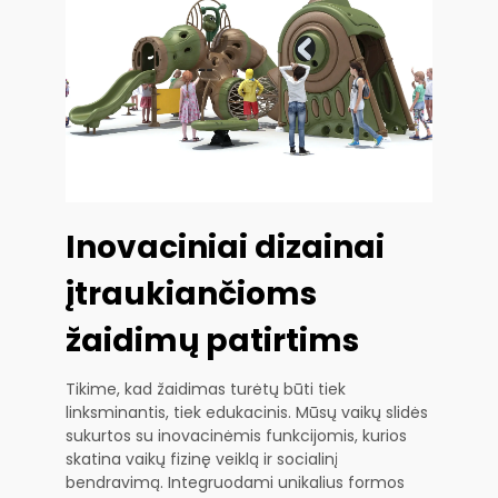
Inovaciniai dizainai
įtraukiančioms
žaidimų patirtims
Tikime, kad žaidimas turėtų būti tiek
linksminantis, tiek edukacinis. Mūsų vaikų slidės
sukurtos su inovacinėmis funkcijomis, kurios
skatina vaikų fizinę veiklą ir socialinį
bendravimą. Integruodami unikalius formos