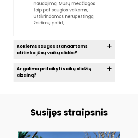
naudojimą. Mūsų medžiagos
taip pat saugios vaikams,
užtikrindamos nerūpestingą
žaidimų patirtį.
Kokiems saugos standartams
atitinka jūsų vaikų slidės?
Ar galima pritaikyti vaikų slidžių
dizainą?
Susijęs straipsnis