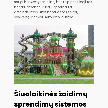
saugi ir linksmybės pilna, bet taip pat tikroji tos
bendruomenės, kurią ji aptarnauja,
atspindėjimas, skatinanti vietos šeimų
savivertę ir priklausomumo jausmą.
Šiuolaikinės žaidimų
sprendimų sistemos