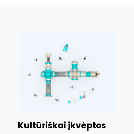
Kultūriškai įkvėptos