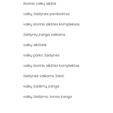
išorinis vaikų aikštė
vaikų žaidynės pardavimui
vaikų išorinis aikštės kompleksas
žaidynių įranga vaikams
vaikų aikštelė
vaikų parko žaidynės
vaikų išorinis aikštės komplektas
žaidynės vaikams žaisti
vaikų žaidimų įranga
vaikų žaidymo zonos įranga