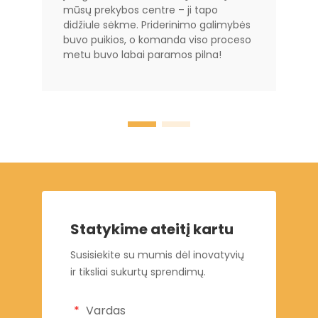
mūsų prekybos centre – ji tapo
didžiule sėkme. Priderinimo galimybės
buvo puikios, o komanda viso proceso
metu buvo labai paramos pilna!
Statykime ateitį kartu
Susisiekite su mumis dėl inovatyvių
ir tiksliai sukurtų sprendimų.
Vardas