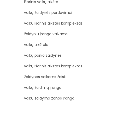
išorinis vaikų aikštė
vaikų žaidynės pardavimui
vaikų išorinis aikštės kompleksas
žaidynių įranga vaikams
vaikų aikštelė
vaikų parko žaidynės
vaikų išorinis aikštės komplektas
žaidynės vaikams žaisti
vaikų žaidimų įranga
vaikų žaidymo zonos įranga