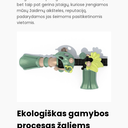
bet taip pat gerina įstaigų, kuriose įrengiamos
mūsų žaidimų aikštelės, reputaciją,
padarydamos jas šeimoms pasitikėtinomis
vietomis.
Ekologiškas gamybos
procesas žaliems