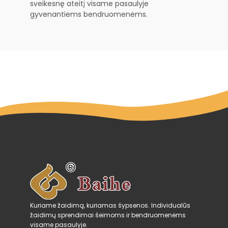
sveikesnę ateitį visame pasaulyje
gyvenantiems bendruomenėms.
Kuriame žaidimą, kuriamas šypsenos. Individualūs
žaidimų sprendimai šeimoms ir bendruomenėms
visame pasaulyje.