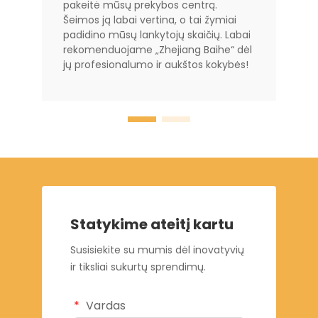
pakeitė mūsų prekybos centrą.
Šeimos ją labai vertina, o tai žymiai
padidino mūsų lankytojų skaičių. Labai
rekomenduojame „Zhejiang Baihe“ dėl
jų profesionalumo ir aukštos kokybės!
Statykime ateitį kartu
Susisiekite su mumis dėl inovatyvių
ir tiksliai sukurtų sprendimų.
Vardas