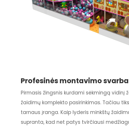
Profesinės montavimo svarba
Pirmasis žingsnis kurdami sėkmingą vidinį 
žaidimų komplekto pasirinkimas. Tačiau tiks
tarnaus įranga. Kaip lyderis minkštų žaid
supranta, kad net patys tvirčiausi medžiagų