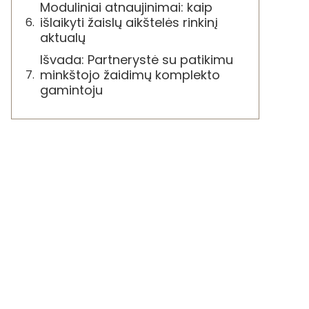
Moduliniai atnaujinimai: kaip
išlaikyti žaislų aikštelės rinkinį
aktualų
Išvada: Partnerystė su patikimu
minkštojo žaidimų komplekto
gamintoju