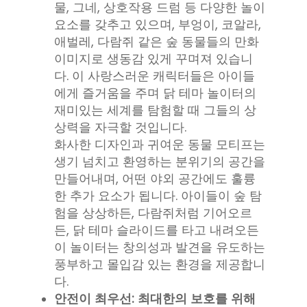
물, 그네, 상호작용 드럼 등 다양한 놀이
요소를 갖추고 있으며, 부엉이, 코알라,
애벌레, 다람쥐 같은 숲 동물들의 만화
이미지로 생동감 있게 꾸며져 있습니
다. 이 사랑스러운 캐릭터들은 아이들
에게 즐거움을 주며 닭 테마 놀이터의
재미있는 세계를 탐험할 때 그들의 상
상력을 자극할 것입니다.
화사한 디자인과 귀여운 동물 모티프는
생기 넘치고 환영하는 분위기의 공간을
만들어내며, 어떤 야외 공간에도 훌륭
한 추가 요소가 됩니다. 아이들이 숲 탐
험을 상상하든, 다람쥐처럼 기어오르
든, 닭 테마 슬라이드를 타고 내려오든
이 놀이터는 창의성과 발견을 유도하는
풍부하고 몰입감 있는 환경을 제공합니
다.
안전이 최우선: 최대한의 보호를 위해