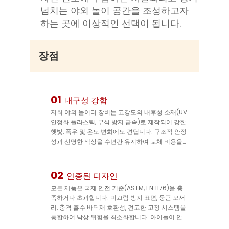
넘치는 야외 놀이 공간을 조성하고자
하는 곳에 이상적인 선택이 됩니다.
장점
01
내구성 강함
저희 야외 놀이터 장비는 고강도의 내후성 소재(UV
안정화 플라스틱, 부식 방지 금속)로 제작되어 강한
햇빛, 폭우 및 온도 변화에도 견딥니다. 구조적 안정
성과 선명한 색상을 수년간 유지하여 교체 비용을
줄이고 장기적인 사용이 가능합니다.
02
인증된 디자인
모든 제품은 국제 안전 기준(ASTM, EN 1176)을 충
족하거나 초과합니다. 미끄럼 방지 표면, 둥근 모서
리, 충격 흡수 바닥재 호환성, 견고한 고정 시스템을
통합하여 낙상 위험을 최소화합니다. 아이들이 안전
하게 놀 수 있고 공원 운영자는 안심할 수 있습니다.