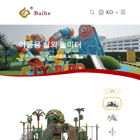
KO
아동용 실외 놀이터
홈페이지
- 제품
-
아동용 실외 놀이터