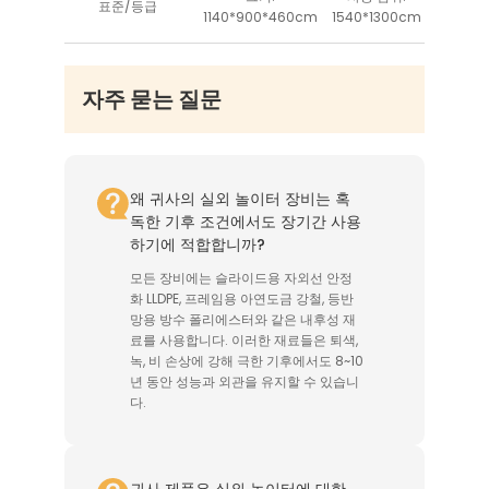
표준/등급
1140*900*460cm
1540*1300cm
자주 묻는 질문
왜 귀사의 실외 놀이터 장비는 혹
독한 기후 조건에서도 장기간 사용
하기에 적합합니까?
모든 장비에는 슬라이드용 자외선 안정
화 LLDPE, 프레임용 아연도금 강철, 등반
망용 방수 폴리에스터와 같은 내후성 재
료를 사용합니다. 이러한 재료들은 퇴색,
녹, 비 손상에 강해 극한 기후에서도 8~10
년 동안 성능과 외관을 유지할 수 있습니
다.
귀사 제품은 실외 놀이터에 대한