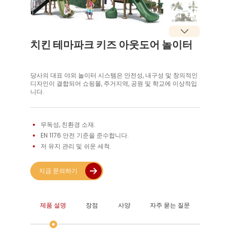
치킨 테마파크 키즈 아웃도어 놀이터
당사의 대표 야외 놀이터 시스템은 안전성, 내구성 및 창의적인
디자인이 결합되어 쇼핑몰, 주거지역, 공원 및 학교에 이상적입
니다.
무독성, 친환경 소재. 
EN 1176 안전 기준을 준수합니다. 
저 유지 관리 및 쉬운 세척. 
지금 문의하기
제품 설명
장점
사양
자주 묻는 질문