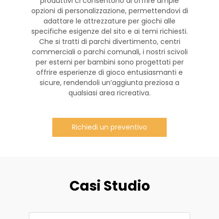
produttivi ci consentono di offrire ampie
opzioni di personalizzazione, permettendovi di
adattare le attrezzature per giochi alle
specifiche esigenze del sito e ai temi richiesti.
Che si tratti di parchi divertimento, centri
commerciali o parchi comunali, i nostri scivoli
per esterni per bambini sono progettati per
offrire esperienze di gioco entusiasmanti e
sicure, rendendoli un’aggiunta preziosa a
qualsiasi area ricreativa.
Richiedi un preventivo
Casi Studio