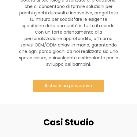
dotata di tecnologie avanzate di produzione,
che ci consentono di fornire soluzioni per
parchi giochi durevoli e innovative, progettate
su misura per soddisfare le esigenze
specifiche delle comunità in tutto il mondo.
Con un forte orientamento alla
personalizzazione approfondita, offriamo
servizi OEM/ODM chiavi in mano, garantendo
che ogni parco giochi da noi realizzato sia uno
spazio sicuro, coinvolgente e stimolante per lo
sviluppo dei bambini.
Richiedi un preventivo
Casi Studio