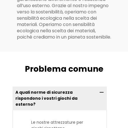
all’uso esterno. Grazie al nostro impegno
verso la sostenibilità, operiamo con
sensibilità ecologica nella scelta dei
materiali. Operiamo con sensibilità
ecologica nella scelta dei materiali,
poiché crediamo in un pianeta sostenibile.
Problema comune
A quali norme di sicurezza
rispondono i vostri giochi da
esterno?
Le nostre attrezzature per