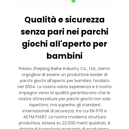
Qualità e sicurezza
senza pari nei parchi
giochi all'aperto per
bambini
Presso Zhejiang Baihe Industry Co., Ltd., siamo
orgogliosi di essere un produttore leader di
parchi giochi all'aperto per bambini, fondato
nel 2004. La nostra vasta esperienza e il nostro
impegno verso la qualità garantiscono che le
nostre attrezzature per parchi giochi non solo
rispettino, ma superino gli standard
internazionali di sicurezza, tra cui EN 1176 e
ASTM F1487. La nostra moderna struttura
produttiva, estesa su 22.000 metri quadrati, è