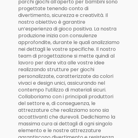
parchi giochi all'aperto per bambini sono
progettate tenendo conto di
divertimento, sicurezza e creatività. Il
nostro obiettivo è garantire
un’esperienza di gioco positiva. La nostra
produzione inizia con consulenze
approfondite, durante le quali analizziamo
nei dettagli le vostre specifiche. Il nostro
team di progettazione si mette quindi al
lavoro per dare vita alle vostre idee
realizzando strutture per giochi
personalizzate, caratterizzate da colori
vivaci e design unici, assicurando nel
contempo l’utilizzo di materiali sicuri.
Collaboriamo con i principali produttori
del settore e, di conseguenza, le
attrezzature che realizziamo sono sia
accattivanti che durevoli. Dedichiamo la
massima cura ai dettagli di ogni singolo
elemento e le nostre attrezzature
garantiscono divertimento e resistenza