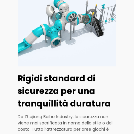
Rigidi standard di
sicurezza per una
tranquillità duratura
Da Zhejiang Baihe Industry, la sicurezza non
viene mai sacrificata in nome dello stile o del
costo. Tutta l’attrezzatura per aree giochi è