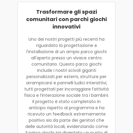
Trasformare gli spazi
comunitari con parchi giochi
innovativi
Uno dei nostri progetti più recenti ha
riguardato la progettazione e
l'installazione di un ampio parco giochi
all'aperto presso un vivace centro
comunitario. Questo parco giochi
include i nostri scivoli giganti
personalizzati per esterni, strutture per
arrampicarsi e pannelli ludici interattivi,
tutti progettati per incoraggiare l’attività
fisica e l’interazione sociale tra i bambini.
Il progetto è stato completato in
anticipo rispetto al programma e ha
ricevuto un feedback estremamente
positivo sia da parte dei genitori che
delle autorità locali, evidenziando come
il parco giochi sia diventato un punto di