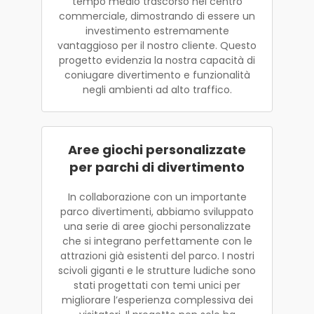
tempo medio trascorso nel centro
commerciale, dimostrando di essere un
investimento estremamente
vantaggioso per il nostro cliente. Questo
progetto evidenzia la nostra capacità di
coniugare divertimento e funzionalità
negli ambienti ad alto traffico.
Aree giochi personalizzate
per parchi di divertimento
In collaborazione con un importante
parco divertimenti, abbiamo sviluppato
una serie di aree giochi personalizzate
che si integrano perfettamente con le
attrazioni già esistenti del parco. I nostri
scivoli giganti e le strutture ludiche sono
stati progettati con temi unici per
migliorare l’esperienza complessiva dei