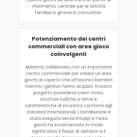
riferimento centrale per le attività
familiari e gli eventi comunitari.
Potenziamento dei centri
commerciali con aree gioco
coinvolgenti
Abbiamo collaborato con un importante
centro commerciale per creare un'area
giochi al coperto che affascina i bambini
mentre i genitori fanno acquisti. Il nostro
progetto prevedeva colori vivaci,
strutture ludiche a tema e
caratteristiche di sicurezza conformi agli
standard internazionali. L’installazione è
stata eseguita senza intoppi e l’area
giochi ha incrementato in modo
significativo il flusso di visitatori e il