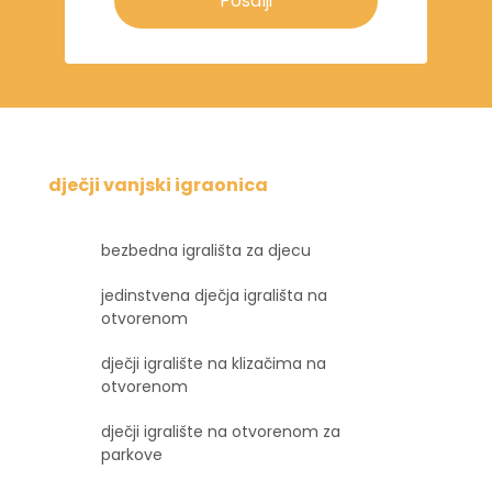
Pošalji
dječji vanjski igraonica
bezbedna igrališta za djecu
jedinstvena dječja igrališta na
otvorenom
dječji igralište na klizačima na
otvorenom
dječji igralište na otvorenom za
parkove