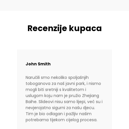
Recenzije kupaca
John Smith
Naručili smo nekoliko spoljašnjih
toboganova za naš javni park, i nismo
mogli biti sretniji s kvalitetom i
uslugom koju nam je pružio Zhejiang
Baihe. Slideovi nisu samo lijepi, već su i
nevjerojatno sigurni za našu djecu.
Tim je bio odlagan i pažljiv našim
potrebama tijekom cijelog procesa.