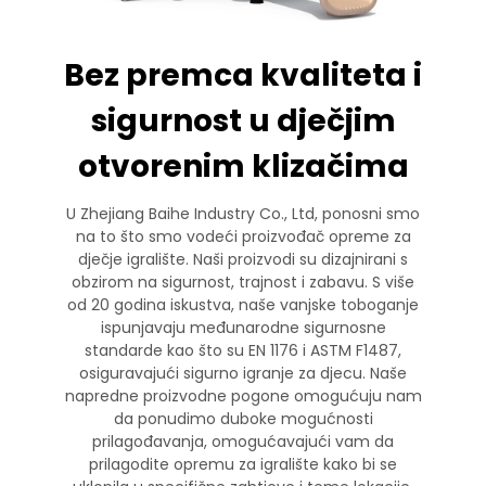
Bez premca kvaliteta i
sigurnost u dječjim
otvorenim klizačima
U Zhejiang Baihe Industry Co., Ltd, ponosni smo
na to što smo vodeći proizvođač opreme za
dječje igralište. Naši proizvodi su dizajnirani s
obzirom na sigurnost, trajnost i zabavu. S više
od 20 godina iskustva, naše vanjske toboganje
ispunjavaju međunarodne sigurnosne
standarde kao što su EN 1176 i ASTM F1487,
osiguravajući sigurno igranje za djecu. Naše
napredne proizvodne pogone omogućuju nam
da ponudimo duboke mogućnosti
prilagođavanja, omogućavajući vam da
prilagodite opremu za igralište kako bi se