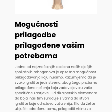
Mogućnosti
prilagodbe
prilagođene vašim
potrebama
Jedna od najznačajnijih osobina naših dječjih
spoljašnjih toboganova je opsežna mogućnost
prilagođavanja koju nudimo. Razumijemo da je
svako igralište jedinstveno, zbog čega pružamo
prilagođena rješenja koja zadovoljavaju vaše
specifične zahtjeve. Od dizajnerskih elemenata
do boja, naš tim surađuje s vama da stvori
igralište koje odražava vašu viziju. Bilo da želite
uključiti određenu temu, prilagoditi visinu za