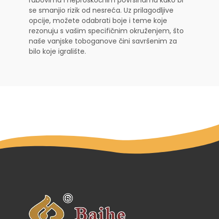
se smanjio rizik od nesreća. Uz prilagodljive
opcije, možete odabrati boje i teme koje
rezonuju s vašim specifičnim okruženjem, što
naše vanjske toboganove čini savršenim za
bilo koje igralište.