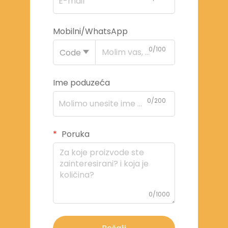
Mobilni/WhatsApp
0/100
Code
Ime poduzeća
0/200
Poruka
0/1000