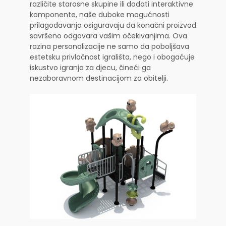
različite starosne skupine ili dodati interaktivne
komponente, naše duboke mogućnosti
prilagođavanja osiguravaju da konačni proizvod
savršeno odgovara vašim očekivanjima. Ova
razina personalizacije ne samo da poboljšava
estetsku privlačnost igrališta, nego i obogaćuje
iskustvo igranja za djecu, čineći ga
nezaboravnom destinacijom za obitelji.