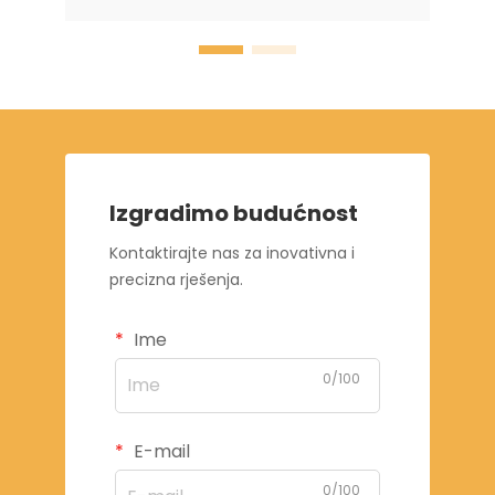
Izgradimo budućnost
Kontaktirajte nas za inovativna i
precizna rješenja.
Ime
0/100
E-mail
0/100