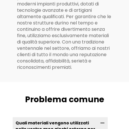
moderni impianti produttivi, dotati di
tecnologie avanzate e di artigiani
altamente qualificati. Per garantire che le
nostre strutture durino nel tempo e
continuino a offrire divertimento senza
fine, utilizziamo esclusivamente materiali
di qualità superiore. Con una tradizione
ventennale nel settore, offriamo ai nostri
clienti di tutto il mondo una reputazione
consolidata, affidabilità, serietà e
riconoscimenti premiati.
Problema comune
Quali materiali vengono utilizzati
nelle vostre aree giochi esterne per