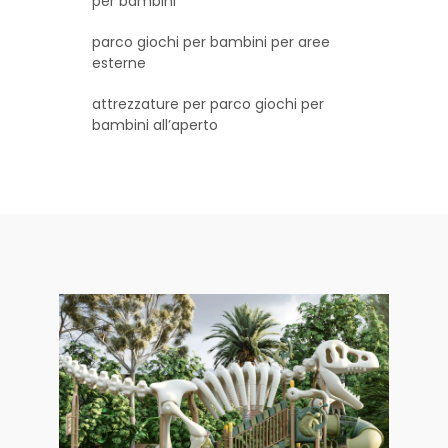
per bambini
parco giochi per bambini per aree
esterne
attrezzature per parco giochi per
bambini all’aperto