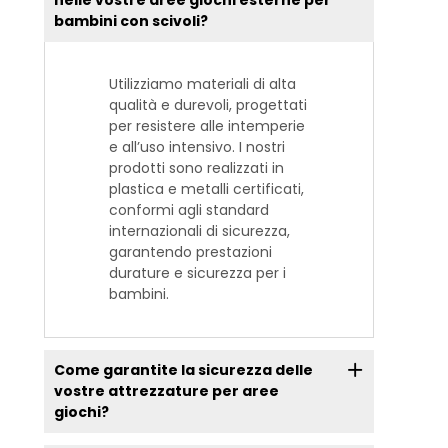
bambini con scivoli?
Utilizziamo materiali di alta
qualità e durevoli, progettati
per resistere alle intemperie
e all’uso intensivo. I nostri
prodotti sono realizzati in
plastica e metalli certificati,
conformi agli standard
internazionali di sicurezza,
garantendo prestazioni
durature e sicurezza per i
bambini.
Come garantite la sicurezza delle
vostre attrezzature per aree
giochi?