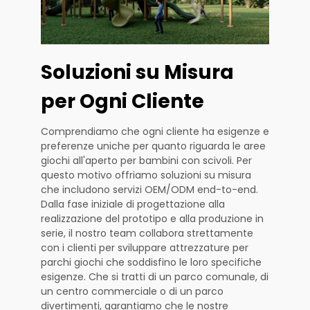
Soluzioni su Misura
per Ogni Cliente
Comprendiamo che ogni cliente ha esigenze e
preferenze uniche per quanto riguarda le aree
giochi all'aperto per bambini con scivoli. Per
questo motivo offriamo soluzioni su misura
che includono servizi OEM/ODM end-to-end.
Dalla fase iniziale di progettazione alla
realizzazione del prototipo e alla produzione in
serie, il nostro team collabora strettamente
con i clienti per sviluppare attrezzature per
parchi giochi che soddisfino le loro specifiche
esigenze. Che si tratti di un parco comunale, di
un centro commerciale o di un parco
divertimenti, garantiamo che le nostre