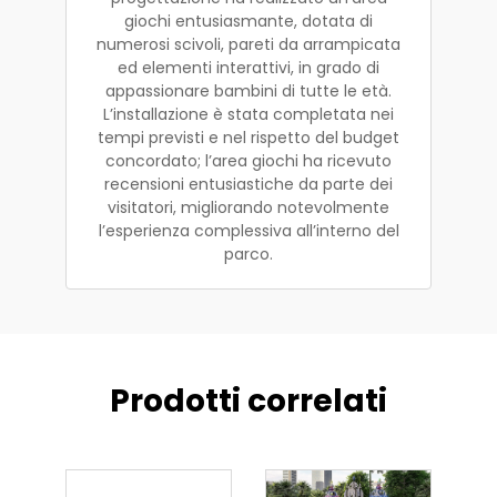
giochi entusiasmante, dotata di
numerosi scivoli, pareti da arrampicata
ed elementi interattivi, in grado di
appassionare bambini di tutte le età.
L’installazione è stata completata nei
tempi previsti e nel rispetto del budget
concordato; l’area giochi ha ricevuto
recensioni entusiastiche da parte dei
visitatori, migliorando notevolmente
l’esperienza complessiva all’interno del
parco.
Prodotti correlati