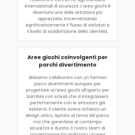
internazionali di sicurezza. L’area giochi è
diventata una delle attrazioni più
apprezzate, incrementando
significativamente il flusso di visitatori e
il livello di soddisfazione della clientela.
Aree giochi coinvolgenti per
parchi divertimento
Abbiamo collaborato con un famoso
parco divertimenti europeo per
progettare un'area giochi all'aperto per
bambini con scivoli che si integrassero
perfettamente con le attrazioni già
esistenti. Il cliente aveva richiesto un
design unico, ispirato al tema del parco,
ma che garantisse al contempo
sicurezza e durata. Il nostro team di
progettazione ha realizzato un’area