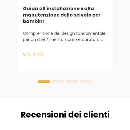
p
Guida all'installazione e alla
a
manutenzione dello scivolo per
bambini
P
p
Comprensione del design fondamentale
d
per un divertimento sicuro e duraturo.
è
V
Quando si progetta uno scivolo per
l
bambini, il percorso inizia molto prima
c
VEDI DI PIÙ
che venga installato il primo
d
componente dell’attrezzatura. Ha inizio
t
con la comprensione di come il design
determini sicurezza e longevità. Presso
Baiheplay, con...
Recensioni dei clienti