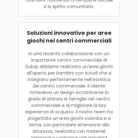
e lo spirito comunitario.
Soluzioni innovative per aree
giochi nei centri commerciali
In una recente collaborazione con un
importante centro commerciale di
Dubai, abbiamo realizzato un'area giochi
all'aperto per bambini con scivoli che si
integrano perfettamente nell’estetica
del centro commerciale. Il cliente
richiedeva un design accattivante in
grado di attirare le famiglie nel centro
commerciale e di migliorare la loro
esperienza di acquisto. Il nostro team ha
progettato un’area giochi colorata e a
tema, con particolare attenzione alla
sicurezza, realizzata con materiali
resistenti e conforme agli standard