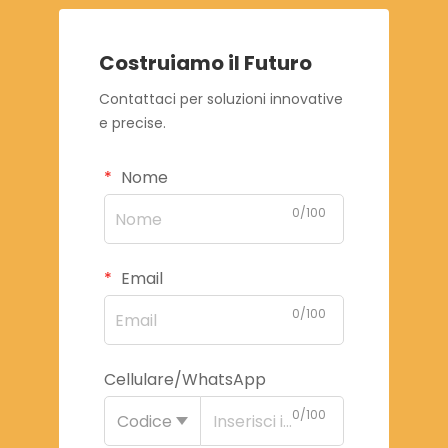
Costruiamo il Futuro
Contattaci per soluzioni innovative
e precise.
Nome
0/100
Email
0/100
Cellulare/WhatsApp
0/100
Codice