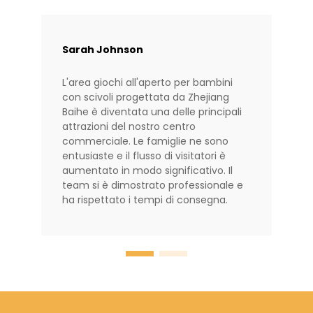
Sarah Johnson
L'area giochi all'aperto per bambini
con scivoli progettata da Zhejiang
Baihe è diventata una delle principali
attrazioni del nostro centro
commerciale. Le famiglie ne sono
entusiaste e il flusso di visitatori è
aumentato in modo significativo. Il
team si è dimostrato professionale e
ha rispettato i tempi di consegna.