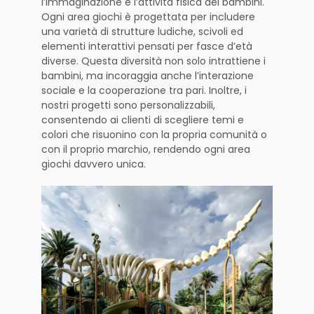
l’immaginazione e l’attività fisica dei bambini.
Ogni area giochi è progettata per includere
una varietà di strutture ludiche, scivoli ed
elementi interattivi pensati per fasce d’età
diverse. Questa diversità non solo intrattiene i
bambini, ma incoraggia anche l’interazione
sociale e la cooperazione tra pari. Inoltre, i
nostri progetti sono personalizzabili,
consentendo ai clienti di scegliere temi e
colori che risuonino con la propria comunità o
con il proprio marchio, rendendo ogni area
giochi davvero unica.