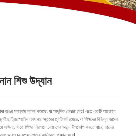
নান শিশু উদ্যান
সাদা রঙের সমন্বয়ে নকশা করেছে, যা আধুনিক চেহারা দেয়। এতে একটি আরোহণ
াইড, ট্রাম্পোলিন এবং বহু-স্তরের প্ল্যাটফর্ম রয়েছে, যা শিশুদের বিভিন্ন ধরনের
া দিয়ে সজ্জিত, যাতে শিশুরা নিরাপদে চলাচলের আনন্দ উপভোগ করতে পারে, তাদের
ে এবং আরও চমকপ্রদ খেলার অভিজ্ঞতা প্রদান করে।