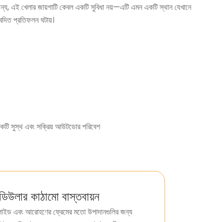
নের জন্য, এই খেলার জায়গাটি কেবল একটি সুবিধা নয়—এটি এমন একটি স্থান যেখানে
িবেদিত প্রতিফলন ঘটায়।
্য একটি সুস্থ এবং সক্রিয় আউটডোর পরিবেশ
ডিউলার কাঠামো বাস্তবায়ন
লাইড এবং আরোহণের ফ্রেমের মতো উপাদানগুলির জন্য