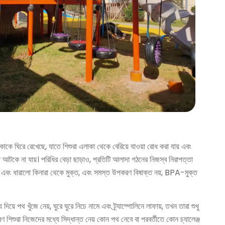
এলাকাকে ঘিরে রেখেছে, যাতে শিশুরা এলাকা থেকে বেরিয়ে যাওয়া রোধ করা যায় এবং
হাত আটকে না যায়। পরিধির বেড়া ছাড়াও, প্রতিটি আলাদা গঠনের নিজস্ব নিরাপত্তা
ল মসৃণ এবং ধারালো কিনারা থেকে মুক্ত, এবং সমস্ত উপকরণ বিষাক্ত নয়, BPA-মুক্ত
 পথ খুঁজে নেয়, ঘুরে ঘুরে নিচে নামে এবং ট্র্যাম্পোলিনে লাফায়, তখন তারা শুধু
ণ শিশুরা নিজেদের মধ্যে সিদ্ধান্ত নেয় কোন পথ নেবে বা পরবর্তীতে কোন চ্যালেঞ্জ