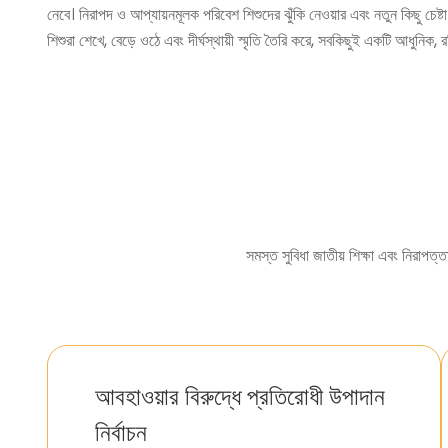
নেবে। নিরাপদ ও আপ্যায়নমূলক পরিবেশ শিশুদের ঝুঁকি নেওয়ার এবং নতুন কিছু চেষ্ট
শিশুরা শেখে, বেড়ে ওঠে এবং দীর্ঘস্থায়ী স্মৃতি তৈরি করে, সবকিছুই একটি আধুনিক, 
সমস্ত সুবিধা জাতীয় শিক্ষা এবং নিরাপত্
আবহাওয়ার বিরুদ্ধে প্রতিরোধী উপাদান
নির্বাচন