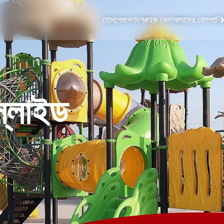
হোমপেজ
পণ্য
গ্রাহক কেস
আমাদের কোম্পানি
স্লাইড