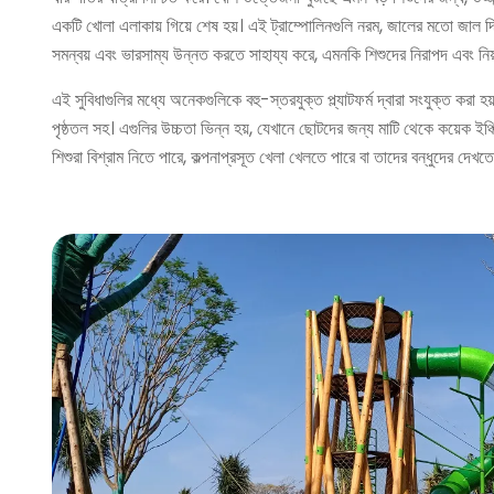
একটি খোলা এলাকায় গিয়ে শেষ হয়। এই ট্রাম্পোলিনগুলি নরম, জালের মতো জাল দিয়ে 
সমন্বয় এবং ভারসাম্য উন্নত করতে সাহায্য করে, এমনকি শিশুদের নিরাপদ এবং নিয়ন
এই সুবিধাগুলির মধ্যে অনেকগুলিকে বহু-স্তরযুক্ত প্ল্যাটফর্ম দ্বারা সংযুক্ত করা
পৃষ্ঠতল সহ। এগুলির উচ্চতা ভিন্ন হয়, যেখানে ছোটদের জন্য মাটি থেকে কয়েক ইঞ্চি উ
শিশুরা বিশ্রাম নিতে পারে, কল্পনাপ্রসূত খেলা খেলতে পারে বা তাদের বন্ধুদের দে