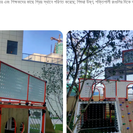
 এবং শিক্ষকদের কাছে প্রিয় স্থানে পরিণত করেছে; শিশুরা উষ্ণ, শক্তিশালী রংগুলির দিকে আ