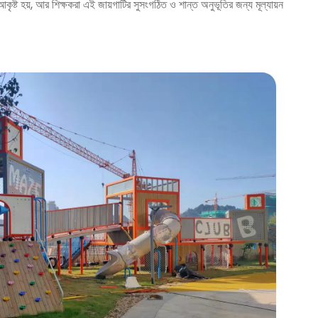
কৃষ্ট হয়, আর শিক্ষকরা এই জায়গাটির সুসংগঠিত ও শান্ত অনুভূতির জন্য মূল্যায়ন