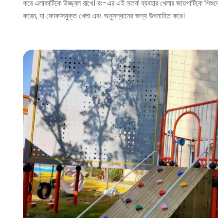
করে এলাকাটিকে উজ্জ্বল রাখে। রং-এর এই সতর্ক ব্যবহার খেলার জায়গাটিকে শিশুদের
করেন, যা ফোকাসযুক্ত খেলা এবং অনুসন্ধানের জন্য উৎসাহিত করে।