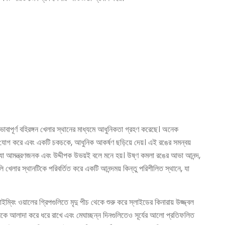
ভাবাপূর্ণ বহিরঙ্গন খেলার স্থানের মাধ্যমে আধুনিকতা গ্রহণ করেছে। অনেক
ক্তি যোগ করে এবং একটি চকচকে, আধুনিক আকর্ষণ ছড়িয়ে দেয়। এই রঙের সমন্বয়
রে যা আমন্ত্রণজনক এবং উদ্দীপক উভয়ই বলে মনে হয়। উষ্ণ কমলা রঙের আভা আনন্দ,
খেলার স্থানটিকে পরিবর্তিত করে একটি আনন্দময় কিন্তু পরিশীলিত স্থানে, যা
্বিং ওয়ালের গ্রিপগুলিতে মৃদু পীচ থেকে শুরু করে স্লাইডের কিনারায় উজ্জ্বল
শগুলিকে আলাদা করে ধরে রাখে এবং মেঘাচ্ছন্ন দিনগুলিতেও সূর্যের আলো প্রতিফলিত