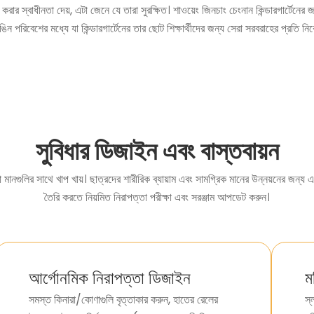
া করার স্বাধীনতা দেয়, এটা জেনে যে তারা সুরক্ষিত। শাওয়েং জিনচাং চেংনান কিন্ডারগার্টে
রঙিন পরিবেশের মধ্যে যা কিন্ডারগার্টেনের তার ছোট শিক্ষার্থীদের জন্য সেরা সরবরাহের প্রতি ন
সুবিধার ডিজাইন এবং বাস্তবায়ন
তা মানগুলির সাথে খাপ খায়। ছাত্রদের শারীরিক ব্যায়াম এবং সামগ্রিক মানের উন্নয়নের জন
তৈরি করতে নিয়মিত নিরাপত্তা পরীক্ষা এবং সরঞ্জাম আপডেট করুন।
আর্গোনমিক নিরাপত্তা ডিজাইন
ম
সমস্ত কিনারা/কোণাগুলি বৃত্তাকার করুন, হাতের রেলের
স্