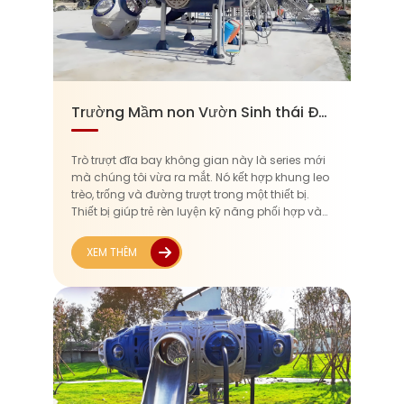
Trường Mầm non Vườn Sinh thái Đông Phương Thanh Đảo
Trò trượt đĩa bay không gian này là series mới
mà chúng tôi vừa ra mắt. Nó kết hợp khung leo
trèo, trống và đường trượt trong một thiết bị.
Thiết bị giúp trẻ rèn luyện kỹ năng phối hợp và
tăng cường sự dũng cảm trong khi vui chơi.
Xem xét phạm vi độ tuổi của...
XEM THÊM