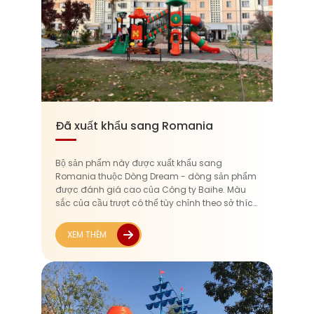
Đã xuất khẩu sang Romania
Bộ sản phẩm này được xuất khẩu sang
Romania thuộc Dòng Dream - dòng sản phẩm
được đánh giá cao của Công ty Baihe. Màu
sắc của cầu trượt có thể tùy chỉnh theo sở thích
khách hàng. Tông màu cam và xanh tạo điểm
nhấn trực quan vào mùa thu và đông, trong
XEM THÊM
khi độ...