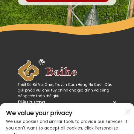
Thiết Kế Để Vui Chơi, Truyền Cảm Hứng Nụ Cười. Các
giải pháp vui chơi tùy chỉnh cho gia đình và cộng
đồng trên toàn thế giới.
Điều hướng
Danh Mục Sản Phẩm
We value your privacy
Liên Hệ Chúng Tôi
We use cookies and similar tools to provide our services. If
you don't want to accept all cookies, click Personalize