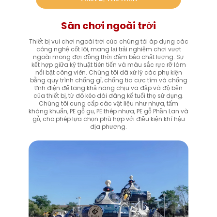
Sân chơi ngoài trời
Thiết bị vui chơi ngoài trời của chúng tôi áp dụng các
công nghệ cốt lõi, mang lại trải nghiệm chơi vượt
ngoài mong đợi đồng thời đảm bảo chất lượng. Sự
kết hợp giữa kỹ thuật tiên tiến và màu sắc rực rỡ làm
nổi bật công viên. Chúng tôi đã xử lý các phụ kiện
bằng quy trình chống gỉ, chống tia cực tím và chống
tĩnh điện để tăng khả năng chịu va đập và độ bền
của thiết bị, từ đó kéo dài đáng kể tuổi thọ sử dụng.
Chúng tôi cung cấp các vật liệu như nhựa, tấm
kháng khuẩn, PE gỗ gụ, PE thép nhựa, PE gỗ Phần Lan và
gỗ, cho phép lựa chọn phù hợp với điều kiện khí hậu
địa phương.