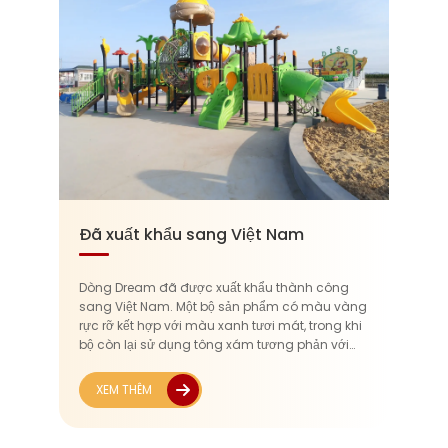
Đã xuất khẩu sang Việt Nam
Dòng Dream đã được xuất khẩu thành công
sang Việt Nam. Một bộ sản phẩm có màu vàng
rực rỡ kết hợp với màu xanh tươi mát, trong khi
bộ còn lại sử dụng tông xám tương phản với
nâu. Những màu sắc này không chỉ phù hợp
với cảnh quan ngoài trời rực rỡ được ưa
XEM THÊM
chuộng tại Việt Nam mà còn...