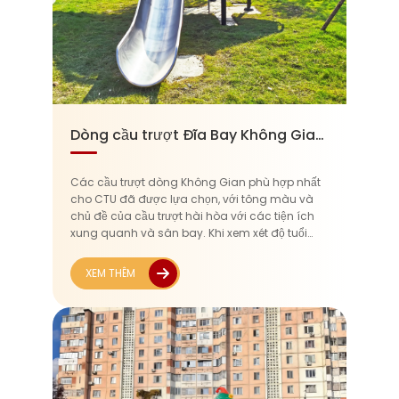
Dòng cầu trượt Đĩa Bay Không Gian tại CTU
Các cầu trượt dòng Không Gian phù hợp nhất
cho CTU đã được lựa chọn, với tông màu và
chủ đề của cầu trượt hài hòa với các tiện ích
xung quanh và sân bay. Khi xem xét độ tuổi
người sử dụng (3-12 tuổi), các vật liệu không
độc hại, chống mài mòn...
XEM THÊM