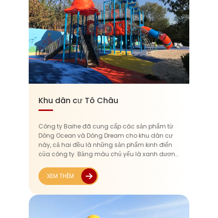
Khu dân cư Tô Châu
Công ty Baihe đã cung cấp các sản phẩm từ
Dòng Ocean và Dòng Dream cho khu dân cư
này, cả hai đều là những sản phẩm kinh điển
của công ty. Bảng màu chủ yếu là xanh dương
đậm, điểm nhấn bằng các màu đỏ và cam nổi
bật. Thiết kế tái hiện bầu không khí đại dương...
XEM THÊM