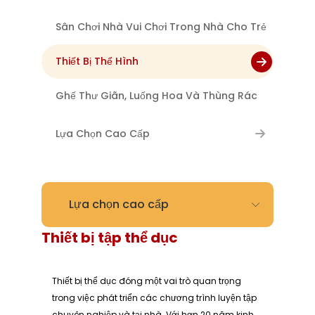
Sân Chơi Nhà Vui Chơi Trong Nhà Cho Trẻ
Thiết Bị Thể Hình
Ghế Thư Giãn, Luống Hoa Và Thùng Rác
Lựa Chọn Cao Cấp
Lựa chọn cao cấp
Thiết bị tập thể dục
Thiết bị thể dục đóng một vai trò quan trọng
trong việc phát triển các chương trình luyện tập
chuyên nghiệp và tại nhà. Với hơn 20 năm kinh