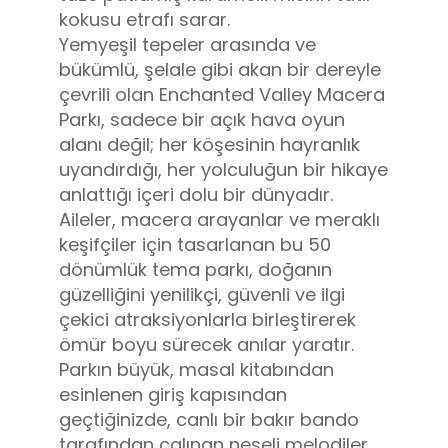
kokusu etrafı sarar.
Yemyeşil tepeler arasında ve
bükümlü, şelale gibi akan bir dereyle
çevrili olan Enchanted Valley Macera
Parkı, sadece bir açık hava oyun
alanı değil; her köşesinin hayranlık
uyandırdığı, her yolculuğun bir hikaye
anlattığı içeri dolu bir dünyadır.
Aileler, macera arayanlar ve meraklı
keşifçiler için tasarlanan bu 50
dönümlük tema parkı, doğanın
güzelliğini yenilikçi, güvenli ve ilgi
çekici atraksiyonlarla birleştirerek
ömür boyu sürecek anılar yaratır.
Parkın büyük, masal kitabından
esinlenen giriş kapısından
geçtiğinizde, canlı bir bakır bando
tarafından çalınan neşeli melodiler