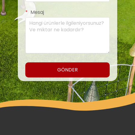
Mesaj
GÖNDER