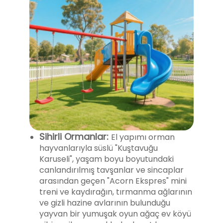
Sihirli Ormanlar:
El yapımı orman
hayvanlarıyla süslü "Kuştavuğu
Karuseli", yaşam boyu boyutundaki
canlandırılmış tavşanlar ve sincaplar
arasından geçen "Acorn Ekspres" mini
treni ve kaydırağın, tırmanma ağlarının
ve gizli hazine avlarının bulunduğu
yayvan bir yumuşak oyun ağaç ev köyü