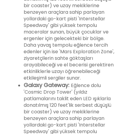
bir coaster) ve uzay mekiklerine
benzeyen araçlara sahip parlayan
yollardaki go-kart pisti 'Interstellar
Speedway' gibi yüksek tempolu
maceralar sunan, büyük çocuklar ve
ergenler için gelecekteki bir bölge.
Daha yavaş tempolu eğlence tercih
edenler için ise 'Mars Exploration Zone',
ziyaretçilerin sahte göktaşları
arayabileceği ve el becerisi gerektiren
etkinliklerle uzayı öğrenebileceği
etkileşimli sergiler sunar.
Galaxy Gateway:
Eğlence dolu
'Cosmic Drop Tower' (yıldız
patlamalarını taklit eden LED ışıklarla
donatılmış 120 feet'lik serbest düşüşlü
bir coaster) ve uzay mekiklerine
benzeyen araçlara sahip parlayan
yollardaki go-kart pisti 'Interstellar
Speedway' gibi yüksek tempolu