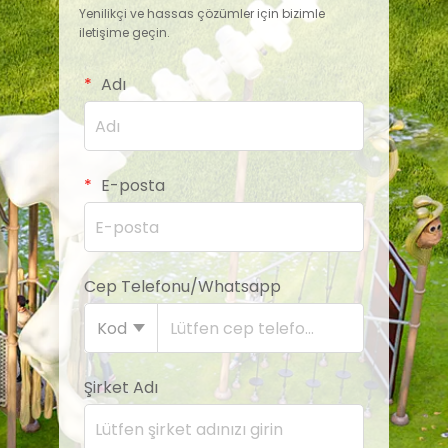
Yenilikçi ve hassas çözümler için bizimle
iletişime geçin.
Adı
E-posta
Cep Telefonu/Whatsapp
Kod
Şirket Adı