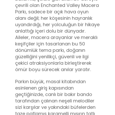
çevrili olan Enchanted Valley Macera
Parkı, sadece bir açık hava oyun
alanı değil; her köşesinin hayranlık
uyandırdığı, her yolculuğun bir hikaye
anlattığı içeri dolu bir dünyadır.
Aileler, macera arayanlar ve meraklı
keşifçiler için tasarlanan bu 50
dönümlük tema parkı, doğanın
güzelliğini yenilikçi, güvenli ve ilgi
çekici atraksiyonlarla birleştirerek
ömür boyu sürecek anılar yaratır.
Parkın büyük, masal kitabından
esinlenen giriş kapısından
geçtiğinizde, canlı bir bakır bando
tarafından çalınan neşeli melodiler
sizi karşılar ve yakındaki büfelerden
taze patlamış karamelli mısırın tatlı