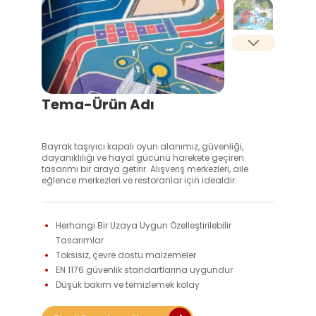
Tema-Ürün Adı
Bayrak taşıyıcı kapalı oyun alanımız, güvenliği,
dayanıklılığı ve hayal gücünü harekete geçiren
tasarımı bir araya getirir. Alışveriş merkezleri, aile
eğlence merkezleri ve restoranlar için idealdir.
Herhangi Bir Uzaya Uygun Özelleştirilebilir 
Tasarımlar 
Toksisiz, çevre dostu malzemeler 
EN 1176 güvenlik standartlarına uygundur 
Düşük bakım ve temizlemek kolay 