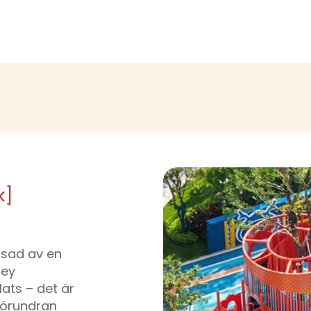
k]
nsad av en
ley
ats – det är
förundran