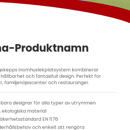
a-Produktnamn
ggskepps inomhuslekplatsystem kombinerar
hållbarhet och fantasifull design. Perfekt för
, familjenöjescenter och restauranger.
bara designar för alla typer av utrymmen 
a, ekologiska material 
säkerhetsstandard EN 1176 
derhållsbehov och enkelt att rengöra 