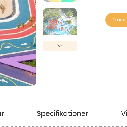
Fråga
ar
Specifikationer
V