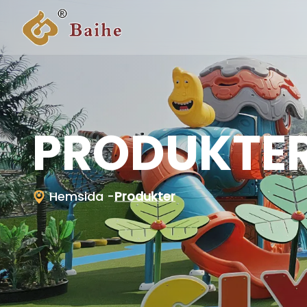
PRODUKTE
Hemsida
-
Produkter