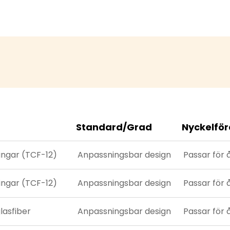
parkoperatörer kan ha lugnt i sinnet.
Standard/Grad
Nyckelför
ingar (TCF-12)
Anpassningsbar design
Passar för 
ingar (TCF-12)
Anpassningsbar design
Passar för 
lasfiber
Anpassningsbar design
Passar för 