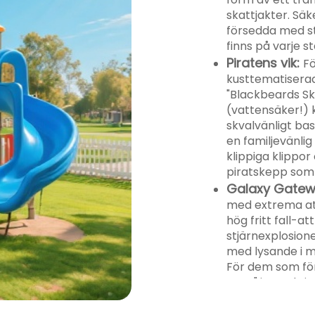
aktioner
skattjakter. Säk
försedda med s
irerad av
finns på varje s
Piratens vik:
av de glada
Fö
kusttematiserad
och den ljuva
"Blackbeards Sk
rliggande
(vattensäker!) 
skvalvänligt ba
en familjevänlig
klippiga klippo
piratskepp som "
Galaxy Gatew
med extrema att
hög fritt fall-a
stjärnexplosion
med lysande i m
För dem som för
Zone" interaktiv
falska meteorit
aktiviteter.