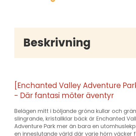
Beskrivning
[Enchanted Valley Adventure Par
- Där fantasi möter äventyr
Belägen mitt i böljande gröna kullar och grä
slingrande, kristallklar bäck är Enchanted Val
Adventure Park mer än bara en utomhuslekpl
en inneslutande värld där varje hörn väcker 