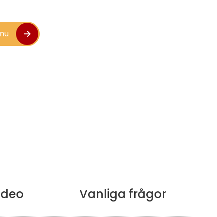
 nu
ideo
Vanliga frågor