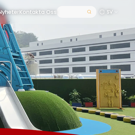
Nyheter
Kontakta Oss
SV