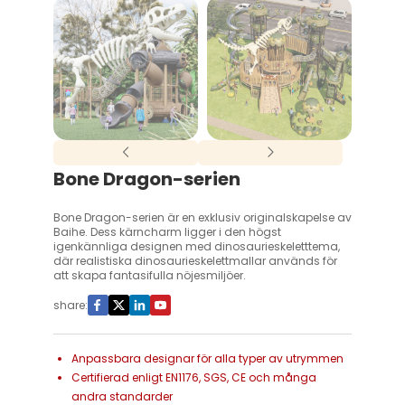
Bone Dragon-serien
Bone Dragon-serien är en exklusiv originalskapelse av
Baihe. Dess kärncharm ligger i den högst
igenkännliga designen med dinosaurieskeletttema,
där realistiska dinosaurieskelettmallar används för
att skapa fantasifulla nöjesmiljöer.
share:
Anpassbara designar för alla typer av utrymmen
Certifierad enligt EN1176, SGS, CE och många
andra standarder