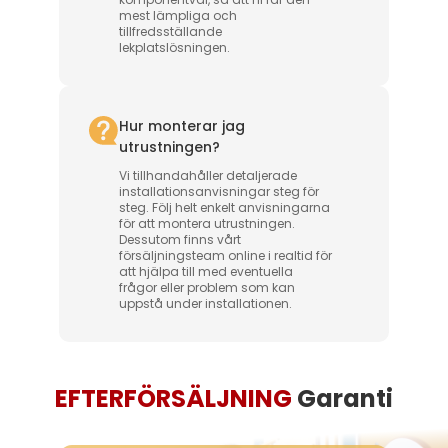
mest lämpliga och
tillfredsställande
lekplatslösningen.
Hur monterar jag
utrustningen?
Vi tillhandahåller detaljerade
installationsanvisningar steg för
steg. Följ helt enkelt anvisningarna
för att montera utrustningen.
Dessutom finns vårt
försäljningsteam online i realtid för
att hjälpa till med eventuella
frågor eller problem som kan
uppstå under installationen.
EFTERFÖRSÄLJNING
Garanti