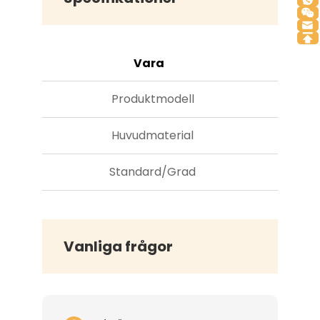
Vara
Produktmodell
Huvudmaterial
Plas
Standard/Grad
Vanliga frågor