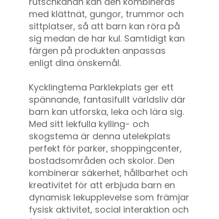
rutschkanan kan den kombineras
med klättnät, gungor, trummor och
sittplatser, så att barn kan röra på
sig medan de har kul. Samtidigt kan
färgen på produkten anpassas
enligt dina önskemål.
Kycklingtema Parklekplats ger ett
spännande, fantasifullt världsliv där
barn kan utforska, leka och lära sig.
Med sitt lekfulla kylling- och
skogstema är denna utelekplats
perfekt för parker, shoppingcenter,
bostadsområden och skolor. Den
kombinerar säkerhet, hållbarhet och
kreativitet för att erbjuda barn en
dynamisk lekupplevelse som främjar
fysisk aktivitet, social interaktion och