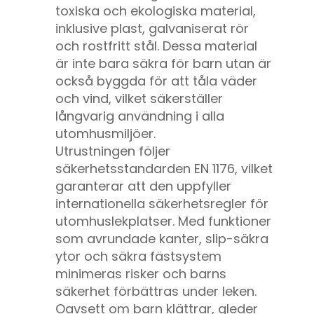
toxiska och ekologiska material,
inklusive plast, galvaniserat rör
och rostfritt stål. Dessa material
är inte bara säkra för barn utan är
också byggda för att tåla väder
och vind, vilket säkerställer
långvarig användning i alla
utomhusmiljöer.
Utrustningen följer
säkerhetsstandarden EN 1176, vilket
garanterar att den uppfyller
internationella säkerhetsregler för
utomhuslekplatser. Med funktioner
som avrundade kanter, slip-säkra
ytor och säkra fästsystem
minimeras risker och barns
säkerhet förbättras under leken.
Oavsett om barn klättrar, gleder