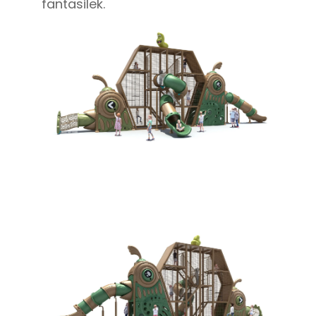
fantasilek.