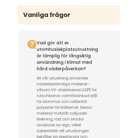
Vanliga frågor
Vad gör att er
utomhuslekplatsutrustning
är lämplig för långsiktig
användning i klimat med
hård väderpåverkan?
All vår utrustning använder
väderbeständiga material –
såsom UV-stabiliserad LLDPE för
rutschbanor, varmförzinkad stål
för stommar och vattentät
polyester för klätternät. Dessa
material motstår solljusets
blekning, rost och skador
orsakade av regn, vilket
säkerställer att utrustningen
behåller sin prestanda och