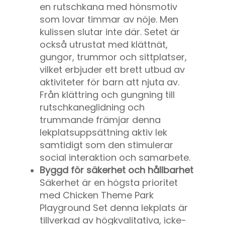
en rutschkana med hönsmotiv
som lovar timmar av nöje. Men
kulissen slutar inte där. Setet är
också utrustat med klättnät,
gungor, trummor och sittplatser,
vilket erbjuder ett brett utbud av
aktiviteter för barn att njuta av.
Från klättring och gungning till
rutschkaneglidning och
trummande främjar denna
lekplatsuppsättning aktiv lek
samtidigt som den stimulerar
social interaktion och samarbete.
Byggd för säkerhet och hållbarhet
Säkerhet är en högsta prioritet
med
Chicken Theme Park
Playground Set
denna lekplats är
tillverkad av högkvalitativa, icke-