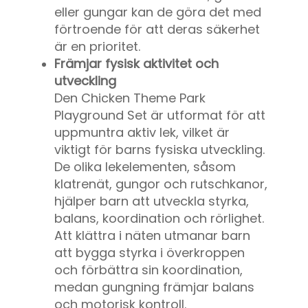
eller gungar kan de göra det med
förtroende för att deras säkerhet
är en prioritet.
Främjar fysisk aktivitet och
utveckling
Den
Chicken Theme Park
Playground Set
är utformat för att
uppmuntra aktiv lek, vilket är
viktigt för barns fysiska utveckling.
De olika lekelementen, såsom
klatrenät, gungor och rutschkanor,
hjälper barn att utveckla styrka,
balans, koordination och rörlighet.
Att klättra i näten utmanar barn
att bygga styrka i överkroppen
och förbättra sin koordination,
medan gungning främjar balans
och motorisk kontroll.