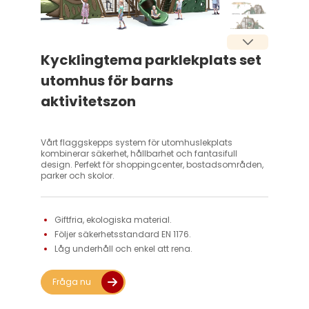
Kycklingtema parklekplats set
utomhus för barns
aktivitetszon
Vårt flaggskepps system för utomhuslekplats
kombinerar säkerhet, hållbarhet och fantasifull
design. Perfekt för shoppingcenter, bostadsområden,
parker och skolor.
Giftfria, ekologiska material. 
Följer säkerhetsstandard EN 1176. 
Låg underhåll och enkel att rena. 
Fråga nu