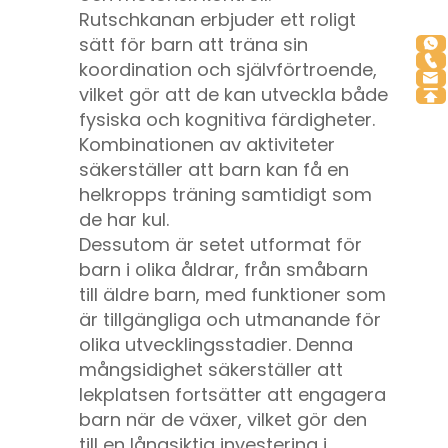
Rutschkanan erbjuder ett roligt
sätt för barn att träna sin
koordination och självförtroende,
vilket gör att de kan utveckla både
fysiska och kognitiva färdigheter.
Kombinationen av aktiviteter
säkerställer att barn kan få en
helkropps träning samtidigt som
de har kul.
Dessutom är setet utformat för
barn i olika åldrar, från småbarn
till äldre barn, med funktioner som
är tillgängliga och utmanande för
olika utvecklingsstadier. Denna
mångsidighet säkerställer att
lekplatsen fortsätter att engagera
barn när de växer, vilket gör den
till en långsiktig investering i