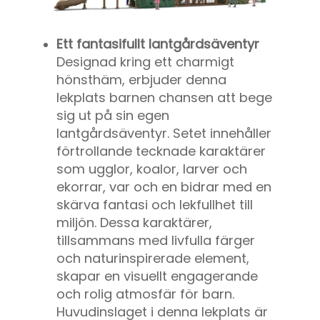
Ett fantasifullt lantgårdsäventyr
Designad kring ett charmigt
hönsthäm, erbjuder denna
lekplats barnen chansen att bege
sig ut på sin egen
lantgårdsäventyr. Setet innehåller
förtrollande tecknade karaktärer
som ugglor, koalor, larver och
ekorrar, var och en bidrar med en
skärva fantasi och lekfullhet till
miljön. Dessa karaktärer,
tillsammans med livfulla färger
och naturinspirerade element,
skapar en visuellt engagerande
och rolig atmosfär för barn.
Huvudinslaget i denna lekplats är