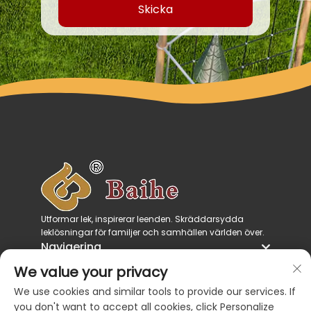
Skicka
Utformar lek, inspirerar leenden. Skräddarsydda
leklösningar för familjer och samhällen världen över.
Navigering
Produktkategorier
We value your privacy
Kontakta oss
We use cookies and similar tools to provide our services. If
you don't want to accept all cookies, click Personalize