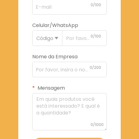
0/100
Celular/WhatsApp
0/100
Código
Nome da Empresa
0/200
Mensagem
0/1000