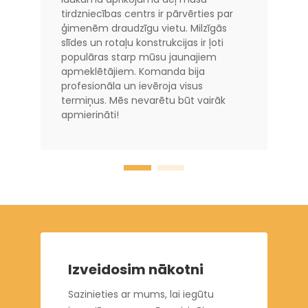
tirdzniecības centrs ir pārvērties par
ģimenēm draudzīgu vietu. Milzīgās
slīdes un rotaļu konstrukcijas ir ļoti
populāras starp mūsu jaunajiem
apmeklētājiem. Komanda bija
profesionāla un ievēroja visus
termiņus. Mēs nevarētu būt vairāk
apmierināti!
Izveidosim nākotni
Sazinieties ar mums, lai iegūtu