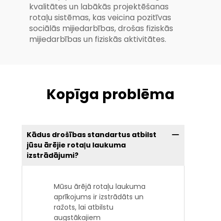
kvalitātes un labākās projektēšanas
rotaļu sistēmas, kas veicina pozitīvas
sociālās mijiedarbības, drošas fiziskās
mijiedarbības un fiziskās aktivitātes.
Kopīga problēma
Kādus drošības standartus atbilst
jūsu ārējie rotaļu laukuma
izstrādājumi?
Mūsu ārējā rotaļu laukuma
aprīkojums ir izstrādāts un
ražots, lai atbilstu
augstākajiem