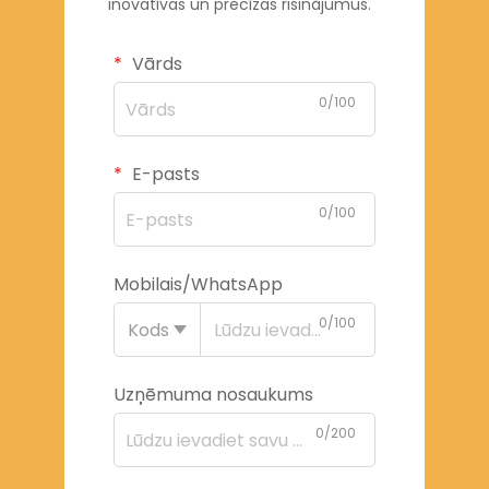
inovatīvas un precīzas risinājumus.
Vārds
0/100
E-pasts
0/100
Mobilais/WhatsApp
0/100
Kods
Uzņēmuma nosaukums
0/200