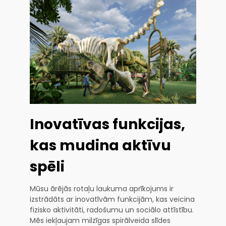
Inovatīvas funkcijas,
kas mudina aktīvu
spēli
Mūsu ārējās rotaļu laukuma aprīkojums ir
izstrādāts ar inovatīvām funkcijām, kas veicina
fizisko aktivitāti, radošumu un sociālo attīstību.
Mēs iekļaujam milzīgas spirālveida slīdes