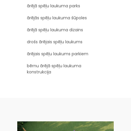
ārējā spēļu laukuma parks
ārējās spēļu laukuma šūpoles
ārējā spēļu laukuma dizains
drošs ārējais spēļu laukums
ārējais spēļu laukums parkiem
bērnu ārējā spēļu laukuma
konstrukcija