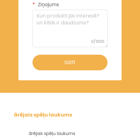
Ziņojums
0/1000
Sūtīt
ārējais spēļu laukums
ārējais spēļu laukums