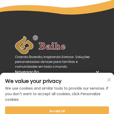
Criando Diversão, Inspirando Sorrisos. Soluções
personalizadas de lazer para famílias e
comunidades em todo o mundo.
Navegação
Categorias de produtos
We value your privacy
Entre em contato conosco
We use cookies and similar tools to provide our services. If
you don't want to accept all cookies, click Personalize
cookies.
Accept all