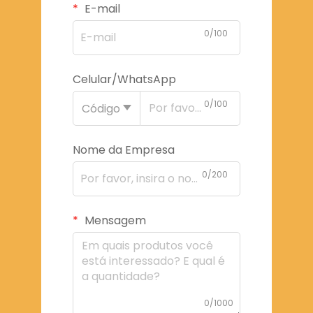
E-mail
0/100
Celular/WhatsApp
0/100
Código
Nome da Empresa
0/200
Mensagem
0/1000