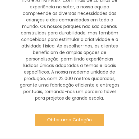
1176 e ASTM F1487. Com mais de 20 anos de
experiência no setor, a nossa equipa
compreende as diversas necessidades das
crianças e das comunidades em todo o
mundo. Os nossos parques não são apenas
construídos para durabilidade, mas também
concebidos para estimular a criatividade e a
atividade física. Ao escolher-nos, os clientes
beneficiam de amplas opções de
personalização, permitindo experiências
lúdicas únicas adaptadas a temas e locais
específicos. A nossa moderna unidade de
produção, com 22.000 metros quadrados,
garante uma fabricação eficiente e entregas
pontuais, tornando-nos um parceiro fiável
para projetos de grande escala.
Obter uma Cotação