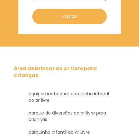
Enviar
área de Brincar ao Ar Livre para
Crianças
equipamento para parquinho infantil
ao ar livre
parque de diversões ao ar livre para
crianças
parquinho Infantil ao Ar Livre