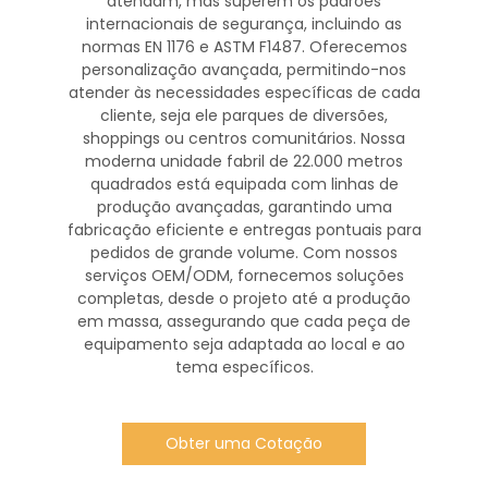
atendam, mas superem os padrões
internacionais de segurança, incluindo as
normas EN 1176 e ASTM F1487. Oferecemos
personalização avançada, permitindo-nos
atender às necessidades específicas de cada
cliente, seja ele parques de diversões,
shoppings ou centros comunitários. Nossa
moderna unidade fabril de 22.000 metros
quadrados está equipada com linhas de
produção avançadas, garantindo uma
fabricação eficiente e entregas pontuais para
pedidos de grande volume. Com nossos
serviços OEM/ODM, fornecemos soluções
completas, desde o projeto até a produção
em massa, assegurando que cada peça de
equipamento seja adaptada ao local e ao
tema específicos.
Obter uma Cotação