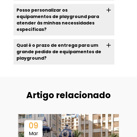
Posso personalizar os
equipamentos de playground para
atender às minhas necessidades
específicas?
Qual é o prazo de entrega para um
grande pedido de equipamentos de
playground?
Artigo relacionado
09
Mar