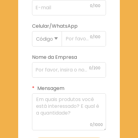
0/100
Celular/WhatsApp
0/100
Código
Nome da Empresa
0/200
Mensagem
0/1000