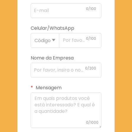
0/100
Celular/WhatsApp
0/100
Código
Nome da Empresa
0/200
Mensagem
0/1000