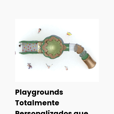
Playgrounds
Totalmente
Personalizados que