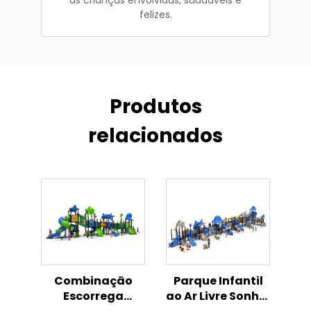
felizes.
Produtos
relacionados
Combinação
Parque Infantil
Escorrega
ao Ar Livre Sonho,