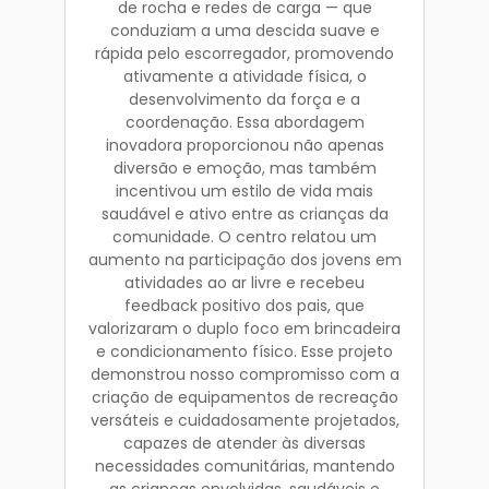
de rocha e redes de carga — que
conduziam a uma descida suave e
rápida pelo escorregador, promovendo
ativamente a atividade física, o
desenvolvimento da força e a
coordenação. Essa abordagem
inovadora proporcionou não apenas
diversão e emoção, mas também
incentivou um estilo de vida mais
saudável e ativo entre as crianças da
comunidade. O centro relatou um
aumento na participação dos jovens em
atividades ao ar livre e recebeu
feedback positivo dos pais, que
valorizaram o duplo foco em brincadeira
e condicionamento físico. Esse projeto
demonstrou nosso compromisso com a
criação de equipamentos de recreação
versáteis e cuidadosamente projetados,
capazes de atender às diversas
necessidades comunitárias, mantendo
as crianças envolvidas, saudáveis e