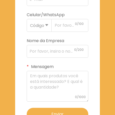
Celular/WhatsApp
0/100
Código
Nome da Empresa
0/200
Mensagem
0/1000
Enviar