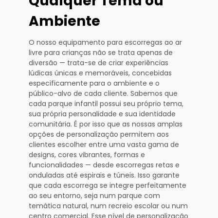
Qualquer Tema ou
Ambiente
O nosso equipamento para escorregas ao ar
livre para crianças não se trata apenas de
diversão — trata-se de criar experiências
lúdicas únicas e memoráveis, concebidas
especificamente para o ambiente e o
público-alvo de cada cliente. Sabemos que
cada parque infantil possui seu próprio tema,
sua própria personalidade e sua identidade
comunitária. É por isso que as nossas amplas
opções de personalização permitem aos
clientes escolher entre uma vasta gama de
designs, cores vibrantes, formas e
funcionalidades — desde escorregas retas e
onduladas até espirais e túneis. Isso garante
que cada escorrega se integre perfeitamente
ao seu entorno, seja num parque com
temática natural, num recreio escolar ou num
centro comercial. Esse nível de personalização