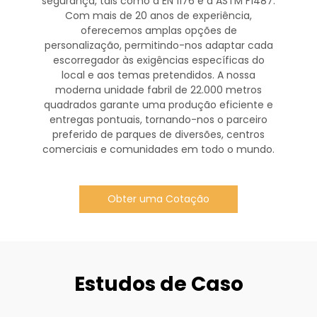
segurança, tais como a EN 1176 e a ASTM F1487.
Com mais de 20 anos de experiência,
oferecemos amplas opções de
personalização, permitindo-nos adaptar cada
escorregador às exigências específicas do
local e aos temas pretendidos. A nossa
moderna unidade fabril de 22.000 metros
quadrados garante uma produção eficiente e
entregas pontuais, tornando-nos o parceiro
preferido de parques de diversões, centros
comerciais e comunidades em todo o mundo.
Obter uma Cotação
Estudos de Caso