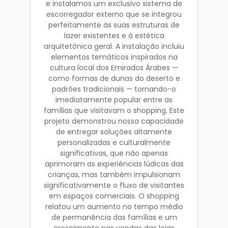
e instalamos um exclusivo sistema de
escorregador externo que se integrou
perfeitamente às suas estruturas de
lazer existentes e à estética
arquitetônica geral. A instalação incluiu
elementos temáticos inspirados na
cultura local dos Emirados Árabes —
como formas de dunas do deserto e
padrões tradicionais — tornando-o
imediatamente popular entre as
famílias que visitavam o shopping. Este
projeto demonstrou nossa capacidade
de entregar soluções altamente
personalizadas e culturalmente
significativas, que não apenas
aprimoram as experiências lúdicas das
crianças, mas também impulsionam
significativamente o fluxo de visitantes
em espaços comerciais. O shopping
relatou um aumento no tempo médio
de permanência das famílias e um
crescimento nas vendas das lojas